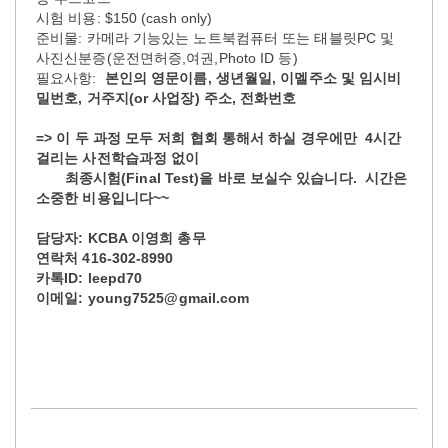
시험 비용: $150 (cash only)
준비물: 카메라 기능있는 노트북컴퓨터 또는 태블릿PC 및
사진신분증(운전면허증,여권,Photo ID 등)
필요사항:
본인의 영문이름, 생년월일, 이멜주소 및 임시비
밀번호, 거주지(or 사업장) 주소, 전화번호
=>
이 두 과정 모두 저희 협회 통해서 하실 경우에만 4시간
걸리는 사전
학습과정 없이
최종시험(Final Test)을 바로 보실수 있습니다. 시간은
소중한 비용입니다~~
담당자: KCBA 이영희 총무
연락처 416-302-8990
카톡ID: leepd70
이메일: young7525@gmail.com