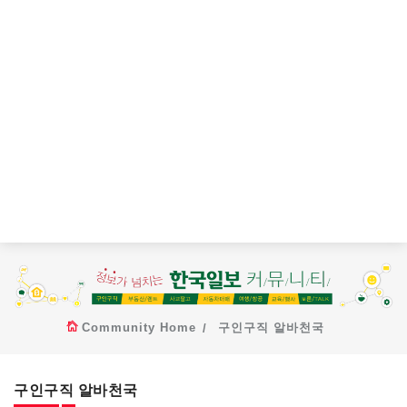
Community Home
구인구직 알바천국
구인구직 알바천국