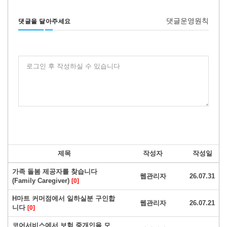
댓글운영원칙
댓글을 달아주세요
로그인 후 작성하실 수 있습니다
제목
작성자
작성일
가족 돌봄 제공자를 찾습니다
웹관리자
26.07.31
(Family Caregiver)
[0]
H마트 커머점에서 일하실분 구인합
웹관리자
26.07.21
니다
[0]
코어서비스에서 보험 중개인을 모