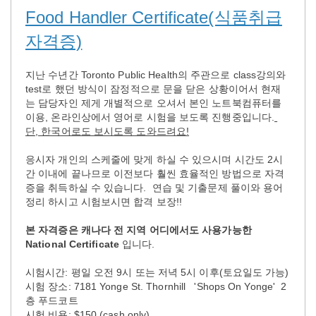
Food Handler Certificate(식품취급
자격증)
지난 수년간 Toronto Public Health의 주관으로 class강의와
test로 했던 방식이 잠정적으로 문을 닫은 상황이어서 현재
는 담당자인 제게 개별적으로 오셔서 본인 노트북컴퓨터를
이용, 온라인상에서 영어로 시험을 보도록 진행중입니다.
단, 한국어로도 보시도록 도와드려요!
응시자 개인의 스케줄에 맞게 하실 수 있으시며 시간도 2시
간 이내에 끝나므로 이전보다 훨씬 효율적인 방법으로 자격
증을 취득하실 수 있습니다. 연습 및 기출문제 풀이와 용어
정리 하시고 시험보시면 합격 보장!!
본 자격증은 캐나다 전 지역 어디에서도 사용가능한
National Certificate
입니다.
시험시간: 평일 오전 9시 또는 저녁 5시 이후(토요일도 가능)
시험 장소: 7181 Yonge St. Thornhill 'Shops On Yonge' 2
층 푸드코트
시험 비용: $150 (cash only)