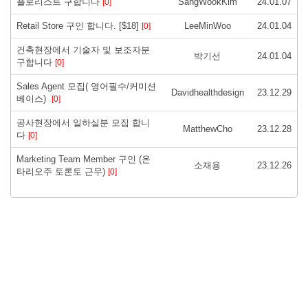
플로리스트 구합니다
SangWookKim
24.01.07
[0]
Retail Store 구인 합니다. [$18]
LeeMinWoo
24.01.04
[0]
건축현장에서 기술자 및 보조자분
박기선
24.01.04
구합니다
[0]
Sales Agent 모집( 영어필수/커미션
Davidhealthdesign
23.12.29
베이스)
[0]
공사현장에서 일하실분 모집 합니
MatthewCho
23.12.28
다
[0]
Marketing Team Member 구인 (온
소재용
23.12.26
타리오주 토론토 근무)
[0]