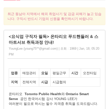
최근 동남아 지역에서 해외 취업사기 및 감금 피해가 늘고 있습
니다. 구직시 반드시 기업의 신원을 확인하시기 바랍니다.
<요식업 구직자 필독> 온타리오 푸드핸들러 & 스
마트서브 취득과정 안내!
YoungLee (young75**@gmail.com) | 조회 : 1969 | Jan, 18, 05:20
PM
업종
매장관리
요일
평일근무
시간
오전타임
지역
전체지역
시급
시급협의
온타리오
Toronto Public Health
와
Ontario Smart
Serve
공인 한국어시험 강사 YOUNG LEE가
여러분이 필요로 하시는 필수 자격증 취득을 도와드립니다.