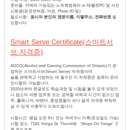
준비물: 카메라 기능있는 노트북컴퓨터 or 태블릿PC 및 사진
신분증(운전면허증, 여권, Photo ID 등)
필요사항:
응시자 본인의 영문이름, 이멜주소, 전화번호
필
요합니다
Smart Serve Certificate(스마트서
브 자격증)
AGCO(Alcohol and Gaming Commission of Ontario)가 관
장하는 스마트서브(Smart Serve) 자격증이며
술을 판매하고 서빙하는 데 필수인 이 자격증은 컴퓨터 온라
인시험만 가능합니다.
2020년부터 한글로도 학습과정 및 시험을 볼수 있게 되었으
나 업소의 바쁜 업무로 또는 공부할 여력과 시간이 없으신 업
주, 홀매니저, 바텐더, 종업원들이 보다 쉽게 자격증 취득하
실 수 있게 이총무가 도와드립니다.
시험시간: 평일 오전 9시 또는 저녁 5시 이후(토요일도 가능)
시험 장소: 7181 Yonge St. Thornhill 'Shops On Yonge' 2
층 푸드코트