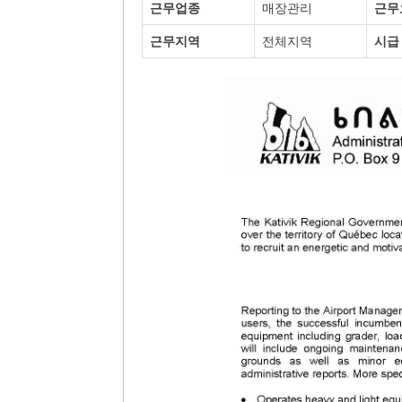
근무업종
매장관리
근무
근무지역
전체지역
시급