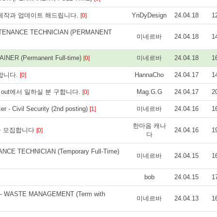
 제작과 업데이트 해드립니다.
YnDyDesign
24.04.18
1
[0]
NTENANCE TECHNICIAN (PERMANENT
미네르바
24.04.18
1
NER (Permanent Full-time)
미네르바
24.04.18
1
[0]
합니다.
HannaCho
24.04.17
1
[0]
ake out에서 일하실 분 구합니다.
Mag.G.G
24.04.17
2
[0]
icer - Civil Security (2nd posting)
미네르바
24.04.16
1
[1]
한마음 캐나
을 모집합니다
24.04.16
1
[0]
다
CE TECHNICIAN (Temporary Full-Time)
미네르바
24.04.15
1
bob
24.04.15
1
– WASTE MANAGEMENT (Term with
미네르바
24.04.13
1