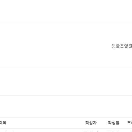
댓글운영
제목
작성자
작성일
조