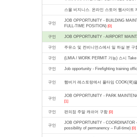
스몰 비지니스. 온라인 스토어 웹사이트
JOB OPPORTUNITY - BUILDING MAI
구인
FULL-TIME POSITION)
[0]
구인
JOB OPPORTUNITY - AIRPORT MAINTAI
구인
주유소 및 컨비니언스에서 일 하실 분 구
구인
(LMIA / WORK PERMIT 가능) 스시 T
구인
Job opportunity - Firefighting training off
구인
햄버거 레스토랑에서 풀타임 COOK(쿡)
JOB OPPORTUNITY - PARK MAINTENAN
구인
[1]
구인
편의점 주말 캐쉬어 구함
[0]
JOB OPPORTUNITY - COORDINATOR 
구인
possibility of permanency – Full-time)
[0]