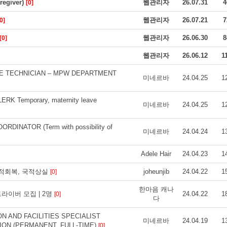
giver)
웹관리자
26.07.31
4
[0]
웹관리자
26.07.21
7
0]
웹관리자
26.06.30
8
[0]
웹관리자
26.06.12
1
VE TECHNICIAN ‒ MPW DEPARTMENT
미네르바
24.04.25
1
K Temporary, maternity leave
미네르바
24.04.25
1
INATOR (Term with possibility of
미네르바
24.04.24
1
Adele Hair
24.04.23
1
국적회복, 국적상실
joheunjib
24.04.22
1
[0]
한마음 캐나
라이버 모집 | 2명
24.04.22
1
[0]
다
N AND FACILITIES SPECIALIST
미네르바
24.04.19
1
ION (PERMANENT, FULL-TIME)
[0]