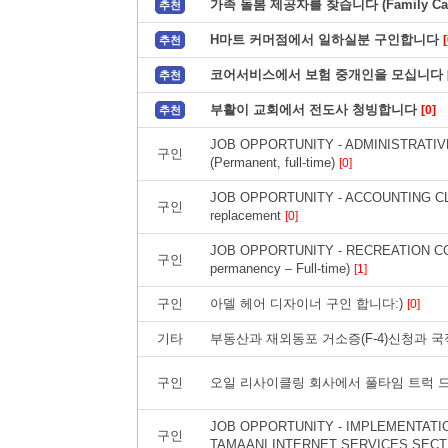
가족 돌봄 제공자를 찾습니다 (Family Care
추천
H마트 커머점에서 일하실분 구인합니다
[
추천
코어서비스에서 보험 중개인을 모십니다
추천
부활이 교회에서 전도사 청빙합니다
[0]
추천
JOB OPPORTUNITY - ADMINISTRATI
구인
(Permanent, full-time)
[0]
JOB OPPORTUNITY - ACCOUNTING CLER
구인
replacement
[0]
JOB OPPORTUNITY - RECREATION COORD
구인
permanency – Full-time)
[1]
구인
아델 헤어 디자이너 구인 합니다:)
[0]
기타
부동산과 재외동포 거소증(F-4)신청과 
구인
오일 리사이클링 회사에서 풀타임 트럭 드
JOB OPPORTUNITY - IMPLEMENTATIO
구인
TAMAANI INTERNET SERVICES SECT