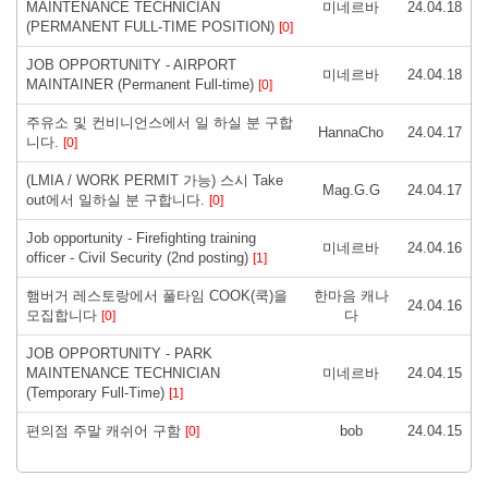
MAINTENANCE TECHNICIAN
미네르바
24.04.18
(PERMANENT FULL-TIME POSITION)
[0]
JOB OPPORTUNITY - AIRPORT
미네르바
24.04.18
MAINTAINER (Permanent Full-time)
[0]
주유소 및 컨비니언스에서 일 하실 분 구합
HannaCho
24.04.17
니다.
[0]
(LMIA / WORK PERMIT 가능) 스시 Take
Mag.G.G
24.04.17
out에서 일하실 분 구합니다.
[0]
Job opportunity - Firefighting training
미네르바
24.04.16
officer - Civil Security (2nd posting)
[1]
햄버거 레스토랑에서 풀타임 COOK(쿡)을
한마음 캐나
24.04.16
모집합니다
다
[0]
JOB OPPORTUNITY - PARK
MAINTENANCE TECHNICIAN
미네르바
24.04.15
(Temporary Full-Time)
[1]
편의점 주말 캐쉬어 구함
bob
24.04.15
[0]