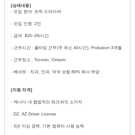
[상세내용]
- 모집 분야: 트럭 드라이버
- 모집 인원: 2인
- 급여: $25~26/시간
- 근무시간 : 풀타임 근무(주 최소 40시간), Probation 3개월
- 근무장소 : Toronto, Ontario
- 베네핏 : 치과, 안과, 약국 보험 80% 회사 부담
[지원 자격]
- 캐나다 내 합법적인 워크퍼밋 소지자
- DZ, AZ Driver License
- 3년 이상 경력, 기본 컴퓨터 사용 능력