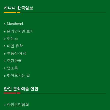
캐나다 한국일보
Masthead
온라인지면 보기
핫뉴스
이민·유학
부동산·재정
주간한국
업소록
찾아오시는 길
한인 문화예술 연합
한인문인협회