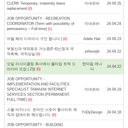
CLERK Temporary, maternity leave
미네르바
24.04.25
replacement
[0]
JOB OPPORTUNITY - RECREATION
COORDINATOR (Term with possibility of
미네르바
24.04.24
permanency – Full-time)
[1]
아델 헤어 디자이너 구인 합니다:)
Adele Hair
24.04.23
[0]
부동산과 재외동포 거소증(F-4)신청과 국
joheunjib
24.04.22
적회복, 국적상실
[0]
오일 리사이클링 회사에서 풀타임 트럭 드
한마음 캐나
24.04.22
라이버 모집 | 2명
다
[0]
JOB OPPORTUNITY -
IMPLEMENTATION AND FACILITIES
SPECIALIST TAMAANI INTERNET
미네르바
24.04.19
SERVICES SECTION (PERMANENT,
FULL-TIME)
[0]
스몰 비지니스. 온라인 스토어 웹사이트 제
YnDyDesign
24.04.18
작과 업데이트 해드립니다.
[0]
JOB OPPORTUNITY - BUILDING