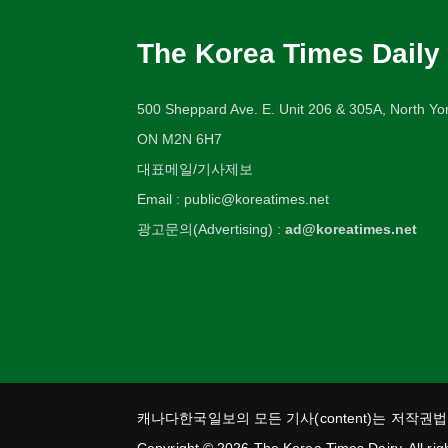
The Korea Times Daily
500 Sheppard Ave. E. Unit 206 & 305A, North Yor
ON M2N 6H7
대표메일/기사제보
Email : public@koreatimes.net
광고문의(Advertising) :
ad@koreatimes.net
캐나다한국일보의 모든 기사(content)는 저작권