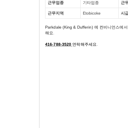
근무업종
기타업종
근
근무지역
Etobicoke
시
Parkdale (King & Dufferin) 에 
해요.
416-788-3520
연락해주세요
.