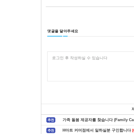
댓글을 달아주세요
로그인 후 작성하실 수 있습니다
가족 돌봄 제공자를 찾습니다 (Family Care
추천
H마트 커머점에서 일하실분 구인합니다
[
추천