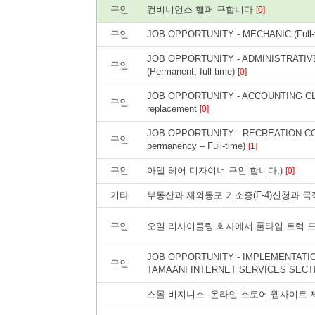
구인
컨비니언스 핼퍼 구합니다
[0]
구인
JOB OPPORTUNITY - MECHANIC (Full-ti
JOB OPPORTUNITY - ADMINISTRATI
구인
(Permanent, full-time)
[0]
JOB OPPORTUNITY - ACCOUNTING CLER
구인
replacement
[0]
JOB OPPORTUNITY - RECREATION COORD
구인
permanency – Full-time)
[1]
구인
아델 헤어 디자이너 구인 합니다:)
[0]
기타
부동산과 재외동포 거소증(F-4)신청과 
구인
오일 리사이클링 회사에서 풀타임 트럭 드
JOB OPPORTUNITY - IMPLEMENTATIO
구인
TAMAANI INTERNET SERVICES SECT
스몰 비지니스. 온라인 스토어 웹사이트