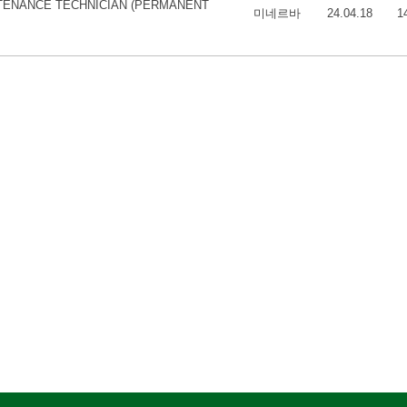
NTENANCE TECHNICIAN (PERMANENT
미네르바
24.04.18
1