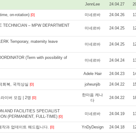
JennLee
24.04.27
2
me, on-rotation)
미네르바
24.04.26
1
[0]
VE TECHNICIAN ‒ MPW DEPARTMENT
미네르바
24.04.25
1
K Temporary, maternity leave
미네르바
24.04.25
1
INATOR (Term with possibility of
미네르바
24.04.24
1
Adele Hair
24.04.23
1
국적회복, 국적상실
joheunjib
24.04.22
1
[0]
한마음 캐나
라이버 모집 | 2명
24.04.22
1
[0]
다
N AND FACILITIES SPECIALIST
미네르바
24.04.19
1
ION (PERMANENT, FULL-TIME)
[0]
 제작과 업데이트 해드립니다.
YnDyDesign
24.04.18
1
[0]