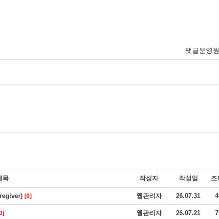
댓글운영
제목
작성자
작성일
조
giver)
웹관리자
26.07.31
4
[0]
웹관리자
26.07.21
7
0]