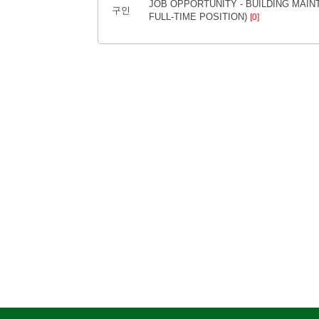
JOB OPPORTUNITY - BUILDING MAI
구인
FULL-TIME POSITION)
[0]