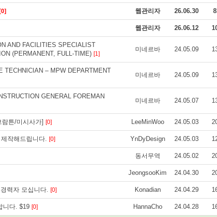
웹관리자
26.06.30
8
[0]
웹관리자
26.06.12
1
N AND FACILITIES SPECIALIST
미네르바
24.05.09
1
ION (PERMANENT, FULL-TIME)
[1]
VE TECHNICIAN ‒ MPW DEPARTMENT
미네르바
24.05.09
1
CONSTRUCTION GENERAL FOREMAN
미네르바
24.05.07
1
. [브람튼/미시사가]
LeeMinWoo
24.05.03
2
[0]
 제작해드립니다.
YnDyDesign
24.05.03
1
[0]
동서무역
24.05.02
2
JeongsooKim
24.04.30
2
신 경력자 모십니다.
Konadian
24.04.29
1
[0]
니다. $19
HannaCho
24.04.28
1
[0]