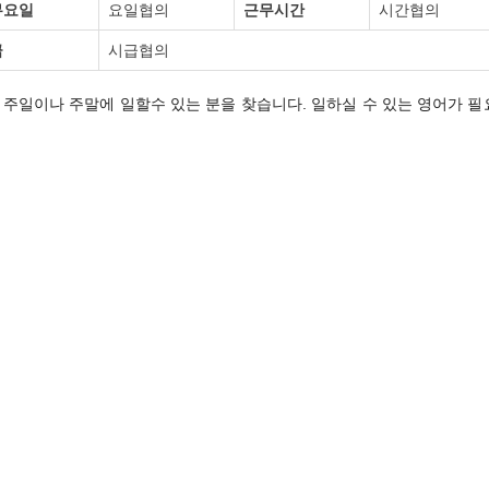
무요일
요일협의
근무시간
시간협의
급
시급협의
컨비니언스에서 주일이나 주말에 일할수 있는 분을 찾습니다. 일하실 수 있는 영어가 필