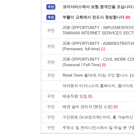
코어서비스에서 보험 중개인을 모십니다
추천
부활이 교회에서 전도사 청빙합니다
[0]
추천
JOB OPPORTUNITY - IMPLEMENTATIO
구인
TAMAANI INTERNET SERVICES SECT
JOB OPPORTUNITY - ADMINISTRATI
구인
(Permanent, full-time)
[1]
JOB OPPORTUNITY - CIVIL WORK 
구인
(Seasonal / Full-Time)
[0]
구인
Retail Store 풀/파트 타임 구인 합니다
여러분의 비지니스의 홈페이지, 웹사이트
구인
배송직원 모집
[0]
구인
배관 설비 관리자 (현장 소장)
[0]
구인
구인완료 (뉴브런즈윅) 마끼, 롤 가능하
구인
주유소 및 컨비니언스에서 일 하실 분 구합