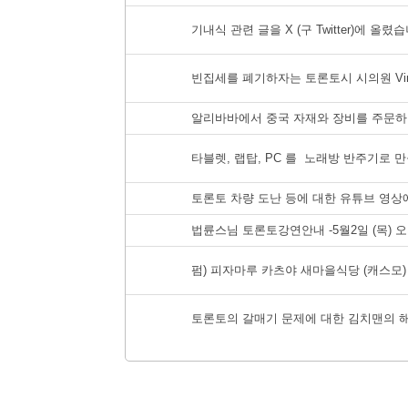
기내식 관련 글을 X (구 Twitter)에 올렸
빈집세를 폐기하자는 토론토시 시의원 Vincent
알리바바에서 중국 자재와 장비를 주문하
타블렛, 랩탑, PC 를 노래방 반주기로 
토론토 차량 도난 등에 대한 유튜브 영상
법륜스님 토론토강연안내 -5월2일 (목) 오후7시 F
펌) 피자마루 카츠야 새마을식당 (캐스모
토론토의 갈매기 문제에 대한 김치맨의 