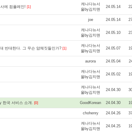
캐나다뉴서
카드회사에 컴플레인!
24.05.14
2
[1]
울by김치맨
joe
24.05.14
2
캐나다뉴서
24.05.10
2
울by김치맨
캐나다뉴서
대 반대한다. 그 무슨 얌체짓들인가?
24.05.07
1
[1]
울by김치맨
aurora
24.05.04
2
캐나다뉴서
24.05.02
1
울by김치맨
캐나다뉴서
24.04.30
3
울by김치맨
ey 한국 서비스 소개.
GoodKorean
24.04.30
1
[0]
chohenry
24.04.26
3
캐나다뉴서
24.04.25
1
울by김치맨