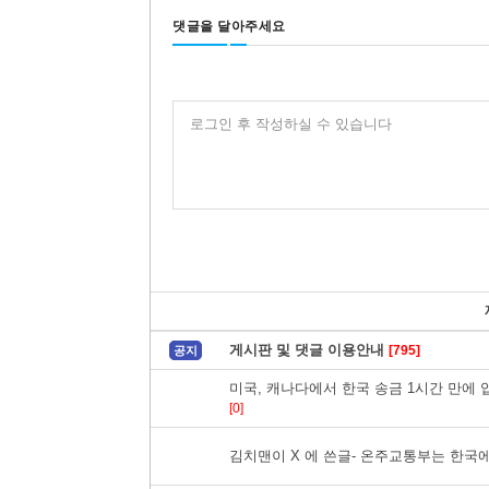
댓글을 달아주세요
로그인 후 작성하실 수 있습니다
게시판 및 댓글 이용안내
[795]
공지
미국, 캐나다에서 한국 송금 1시간 만에 입금 확
[0]
김치맨이 X 에 쓴글- 온주교통부는 한국