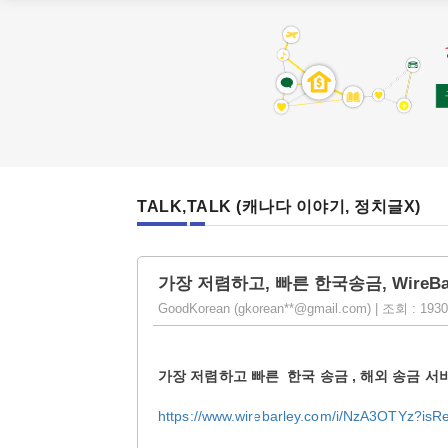
TALK,TALK (캐나다 이야기, 정치글X)
가장 저렴하고, 빠른 한국송금, WireBa
GoodKorean (gkorean**@gmail.com) | 조회 : 1930 
가장
저렴하고
빠른
한국
송금
,
해외
송금
서
https://www.wirebarley.com/i/NzA3OTYz?isRe