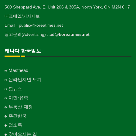
500 Sheppard Ave. E. Unit 206 & 305A, North York, ON M2N 6H7
대표메일/기사제보
Email : public@koreatimes.net
광고문의(Advertising) :
ad@koreatimes.net
캐나다 한국일보
Masthead
온라인지면 보기
핫뉴스
이민·유학
부동산·재정
주간한국
업소록
찾아오시는 길