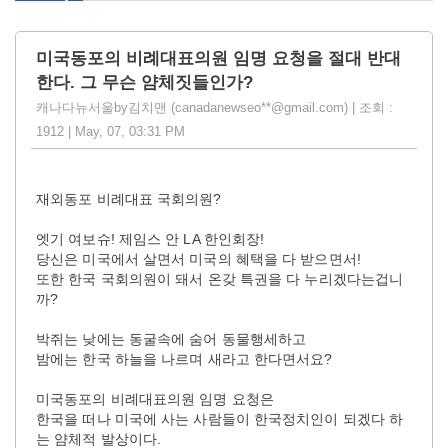
미국동포의 비례대표의원 임명 요청을 절대 반대
한다. 그 무슨 얌체짓들인가?
캐나다뉴서울by김치맨 (canadanewseo**@gmail.com) | 조회 :
1912 | May, 07, 03:31 PM
재외동포 비례대표 국회의원?
엣기 여보슈! 제임스 안 LA 한인회장!
당신은 미국에서 살면서 미국의 혜택을 다 받으면서!
또한 한국 국회의원이 돼서 온갖 특권을 다 누리겠다는겁니
까?
박쥐는 낮에는 동굴속에 숨어 동물행세하고
밤에는 한국 하늘을 나르며 새라고 한다면서요?
미국동포의 비례대표의원 임명 요청은
한국을 떠나 미국에 사는 사람들이 한국정치인이 되겠다 하
는 얌체적 발상이다.