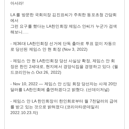
아서라!
LA 를 방문한 국회의장 김진표씨가 주최한 동포초청 간담회
에서
그런 요구를 했다는 LA한인회장 제임스 안씨가 누군가 검색
해보니.....
- 제36대 LA한인회장 선거에 단독 출마로 투표 없이 자동으
로 당선된 제임스 안 현 회장 (Nov 3, 2022)
- 제임스 안 현 LA한인회장 당선 사실상 확정, 제임스 안 회
장은 한인 2세대로, 현지에서 경양식집을 경영하고 있다. (월
드코리안뉴스 Oct 26, 2022)
- Nov 10, 2022 — 제임스 안 신임 회장 당선자는 사재 20만
달러를 LA한인회에 출연하겠다고 밝혔다. (선데이저널)
- 제임스 안 LA 한인회장이 한인회로부터 월 7천달러의 급여
를 받고 있는 것으로 밝혀졌다.(코리아타운데일리
2022.10.23.자)