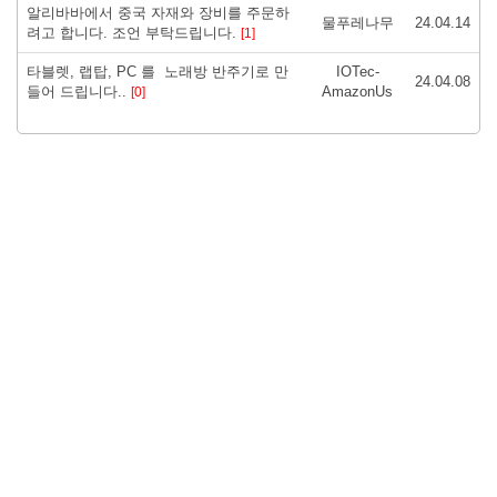
알리바바에서 중국 자재와 장비를 주문하
물푸레나무
24.04.14
려고 합니다. 조언 부탁드립니다.
[1]
타블렛, 랩탑, PC 를 노래방 반주기로 만
IOTec-
24.04.08
들어 드립니다..
AmazonUs
[0]