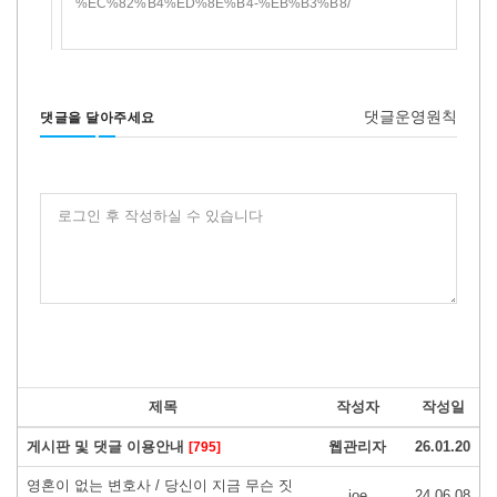
%EC%82%B4%ED%8E%B4-%EB%B3%B8/
댓글운영원칙
댓글을 달아주세요
로그인 후 작성하실 수 있습니다
제목
작성자
작성일
게시판 및 댓글 이용안내
웹관리자
26.01.20
[795]
영혼이 없는 변호사 / 당신이 지금 무슨 짓
joe
24.06.08