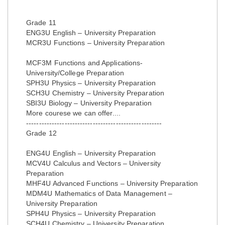
Grade 11
ENG3U English – University Preparation
MCR3U Functions – University Preparation
MCF3M Functions and Applications-
University/College Preparation
SPH3U Physics – University Preparation
SCH3U Chemistry – University Preparation
SBI3U Biology – University Preparation
More courese we can offer....
-----------------------------------------------------
Grade 12
ENG4U English – University Preparation
MCV4U Calculus and Vectors – University
Preparation
MHF4U Advanced Functions – University Preparation
MDM4U Mathematics of Data Management –
University Preparation
SPH4U Physics – University Preparation
SCH4U Chemistry – University Preparation