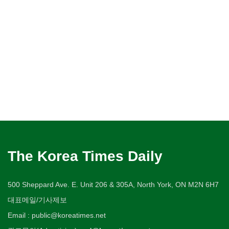
The Korea Times Daily
500 Sheppard Ave. E. Unit 206 & 305A, North York, ON M2N 6H7
대표메일/기사제보
Email : public@koreatimes.net