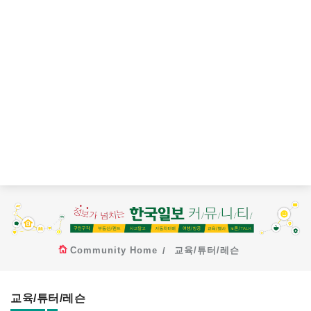
Community Home
교육/튜터/레슨
교육/튜터/레슨