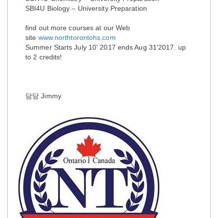
SBI4U Biology – University Preparation
find out more courses at our Web
site
www.northtorontohs.com
Summer Starts July 10' 2017 ends Aug 31'2017. up
to 2 credits!
담당 Jimmy