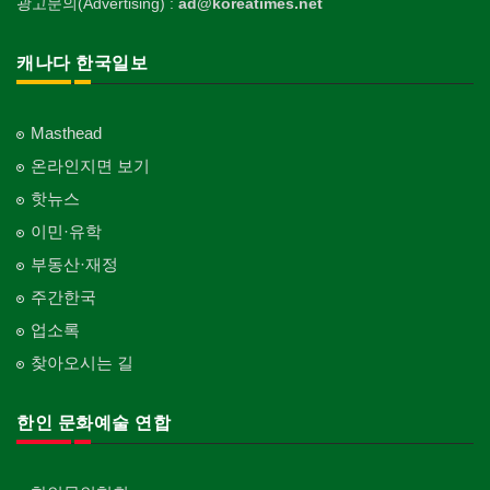
광고문의(Advertising) :
ad@koreatimes.net
캐나다 한국일보
Masthead
온라인지면 보기
핫뉴스
이민·유학
부동산·재정
주간한국
업소록
찾아오시는 길
한인 문화예술 연합