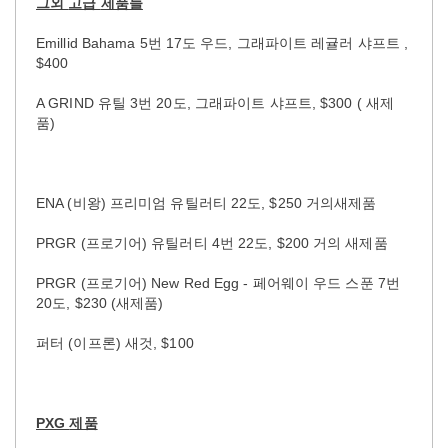
그외
고급
제품들
Emillid Bahama 5번 17도 우드, 그래파이트 레귤러 샤프트 ,
$400
A GRIND 유틸 3번 20도, 그래파이트 샤프트, $300 ( 새제
품)
ENA (비왕) 프리미엄 유틸러티 22도, $250 거의새제품
PRGR (프로기어) 유틸러티 4번 22도, $200 거의 새제품
PRGR (프로기어) New Red Egg - 페어웨이 우드 스푼 7번
20도, $230 (새제품)
퍼터 (이프론) 새것, $100
PXG
제품