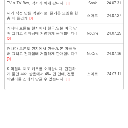
TV & TV Box, 막서가 싸게 팝니다.
Sook
24.07.31
[0]
내가 직접 만든 막걸리로, 즐거운 모임을 한
스마트
24.07.27
층 더 즐겁게
[0]
캐나다 토론토 현지에서 한국,일본,미국 담
배 그리고 전자담배 저렴하게 판매합니다`!
NoOne
24.07.25
[0]
캐나다 토론토 현지에서 한국,일본,미국 담
배 그리고 전자담배 저렴하게 판매합니다`!
NoOne
24.07.16
[0]
K-막걸리 제조 키트를 소개합니다. 간편하
게 물만 부어 상온에서 48시간 만에, 전통
스마트
24.07.11
막걸리를 집에서 담글 수 있습니다.
[0]