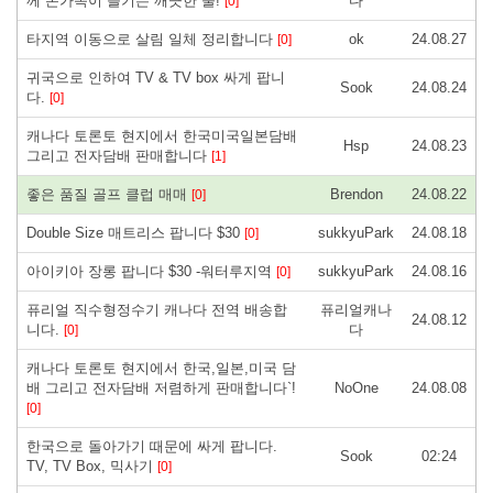
께 온가족이 즐기는 깨끗한 물!
다
[0]
타지역 이동으로 살림 일체 정리합니다
ok
24.08.27
[0]
귀국으로 인하여 TV & TV box 싸게 팝니
Sook
24.08.24
다.
[0]
캐나다 토론토 현지에서 한국미국일본담배
Hsp
24.08.23
그리고 전자담배 판매합니다
[1]
좋은 품질 골프 클럽 매매
Brendon
24.08.22
[0]
Double Size 매트리스 팝니다 $30
sukkyuPark
24.08.18
[0]
아이키아 장롱 팝니다 $30 -워터루지역
sukkyuPark
24.08.16
[0]
퓨리얼 직수형정수기 캐나다 전역 배송합
퓨리얼캐나
24.08.12
니다.
다
[0]
캐나다 토론토 현지에서 한국,일본,미국 담
배 그리고 전자담배 저렴하게 판매합니다`!
NoOne
24.08.08
[0]
한국으로 돌아가기 때문에 싸게 팝니다.
Sook
02:24
TV, TV Box, 믹사기
[0]