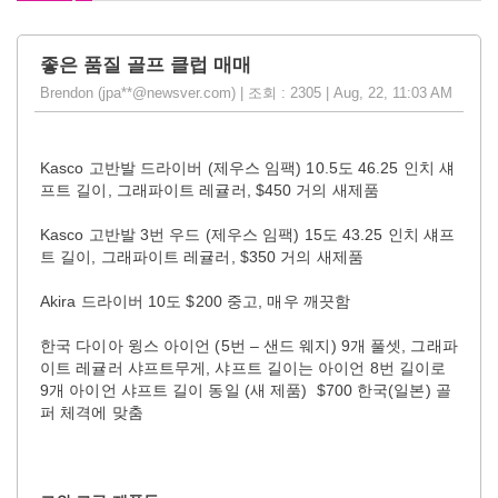
좋은 품질 골프 클럽 매매
Brendon (jpa**@newsver.com) | 조회 : 2305 | Aug, 22, 11:03 AM
Kasco 고반발 드라이버 (제우스 임팩) 10.5도 46.25 인치 섀
프트 길이, 그래파이트 레귤러, $450 거의 새제품
Kasco 고반발 3번 우드 (제우스 임팩) 15도 43.25 인치 섀프
트 길이, 그래파이트 레귤러, $350 거의 새제품
Akira 드라이버 10도 $200 중고, 매우 깨끗함
한국 다이아 윙스 아이언 (5번 – 샌드 웨지) 9개 풀셋, 그래파
이트 레귤러 샤프트무게, 샤프트 길이는 아이언 8번 길이로
9개 아이언 샤프트 길이 동일 (새 제품) $700 한국(일본) 골
퍼 체격에 맞춤