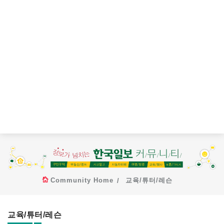
Community Home
교육/튜터/레슨
교육/튜터/레슨