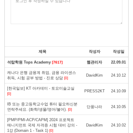
로그인 후 작성하실 수 있습니다
제목
작성자
작성일
석탑학원 Tops Academy
웹관리자
22.09.01
[7617]
캐나다 은행 금융계 취업, 금융 라이센스
DavidKim
24.10.12
취득, 시험 공부 방법 - 진로 상담
[0]
[한국일보] KT 아카데미 - 토요미술교실
PRESS2KT
24.10.09
[0]
IB 또는 중고등학교수업 튜터 필요하신분
단풍나라
24.10.05
연락주세요. (화학/생물/영어/불어).
[0]
[PMP/PMI-ACP/CAPM] 2024 프로젝트
매니지먼트 국제 자격증 시험 대비 강의 -
DavidKim
24.10.02
1강 (Domain 1 - Task 1)
[0]