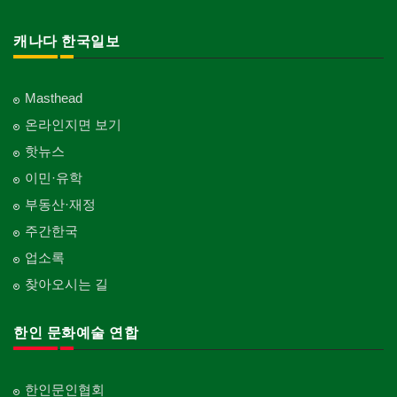
캐나다 한국일보
Masthead
온라인지면 보기
핫뉴스
이민·유학
부동산·재정
주간한국
업소록
찾아오시는 길
한인 문화예술 연합
한인문인협회