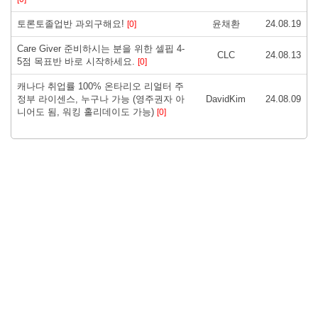
토론토졸업반 과외구해요!
윤채환
24.08.19
[0]
Care Giver 준비하시는 분을 위한 셀핍 4-
CLC
24.08.13
5점 목표반 바로 시작하세요.
[0]
캐나다 취업률 100% 온타리오 리얼터 주
정부 라이센스, 누구나 가능 (영주권자 아
DavidKim
24.08.09
니어도 됨, 워킹 홀리데이도 가능)
[0]