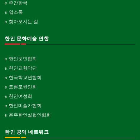
주간한국
업소록
찾아오시는 길
한인 문화예술 연합
한인문인협회
한인교향악단
한국학교연합회
토론토한인회
한인여성회
한인미술가협회
온주한인실협인협회
한인 공익 네트워크