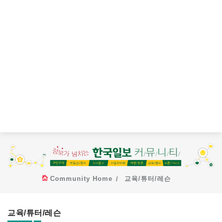
Community Home
교육/튜터/레슨
교육/튜터/레슨