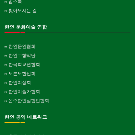
업소록
찾아오시는 길
한인 문화예술 연합
한인문인협회
한인교향악단
한국학교연합회
토론토한인회
한인여성회
한인미술가협회
온주한인실협인협회
한인 공익 네트워크