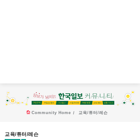
Community Home
교육/튜터/레슨
교육/튜터/레슨