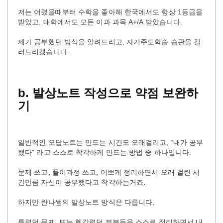
저는 어렸을때부터 수학을 좋아해 한국에서도 항상 1등급을
받았고, 대학에서도 모든 이과 과목 A+/A 받았습니다.
제가 공부했던 방식을 알려드리고, 자기주도학습 습관을 길
러드리겠습니다.
b.
발상노트
작성으로
약점
보완하
기
일반적인 오답노트는 만드는 시간도 오래걸리고, “내가 공부
했다” 라고 스스로 착각하게 만드는 방법 중 하나입니다.
문제 쓰고, 풀이과정 쓰고, 이쁘게 정리하면서 오래 걸린 시
간만큼 자신이 공부했다고 착각하는거죠.
하지만 랸나쌤의 발상노트 방식은 다릅니다.
틀렸던 문제, 또는 헷갈렸던 부분들을 스스로 정리하면서 내