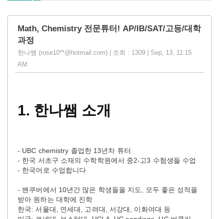
Math, Chemistry 전문튜터! AP/IB/SAT/고등/대학
과정
한나쌤 (rose10**@hotmail.com) | 조회 : 1309 | Sep, 13, 11:15
AM
1.
한나쌤
소개
- UBC chemistry 졸업한 13년차 튜터
- 한국 서초구 소재의 수학학원에서 중2-고3 수험생들 수업
- 한국어로 수업합니다
- 밴쿠버에서 10년간 많은 학생들을 지도, 모두 좋은 성적을
받아 원하는 대학에 진학
한국: 서울대, 연세대, 고려대, 서강대, 이화여대 등
미국: 코넬대, 보스턴대, UCLA, UC sandiego, UC 버클리,