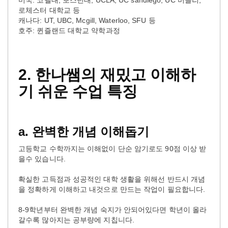
로체스터 대학교 등
캐나다: UT, UBC, Mcgill, Waterloo, SFU 등
호주: 퀸즐랜드 대학교 약학과정
2.
한나쌤의
재밌고
이해하
기
쉬운
수업
특징
a.
완벽한
개념
이해돕기
고등학교 수학까지는 이해없이 단순 암기로도 90점 이상 받
을수 있습니다.
확실한 고득점과 성공적인 대학 생활을 위해선 반드시 개념
을 정확하게 이해하고 내것으로 만드는 작업이 필요합니다.
8-9학년부터 완벽한 개념 숙지가 안되어있다면 학년이 올라
갈수록 많아지는 공부량에 지칩니다.