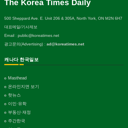
The Korea Times Daily
500 Sheppard Ave. E. Unit 206 & 305A, North York, ON M2N 6H7
대표메일/기사제보
Email : public@koreatimes.net
광고문의(Advertising) :
ad@koreatimes.net
캐나다 한국일보
Masthead
온라인지면 보기
핫뉴스
이민·유학
부동산·재정
주간한국