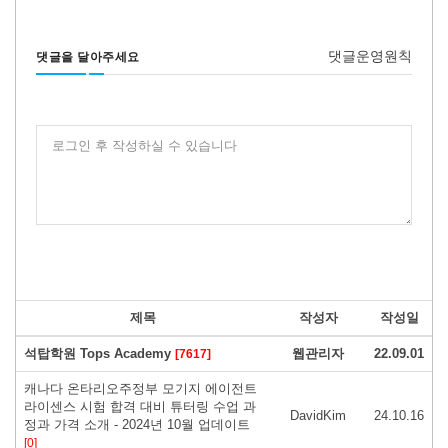
댓글운영원칙
댓글을 달아주세요
로그인 후 작성하실 수 있습니다
제목
작성자
작성일
석탑학원 Tops Academy
웹관리자
22.09.01
[7617]
캐나다 온타리오주정부 모기지 에이전트
라이센스 시험 합격 대비 튜터링 수업 과
DavidKim
24.10.16
정과 가격 소개 - 2024년 10월 업데이트
[0]