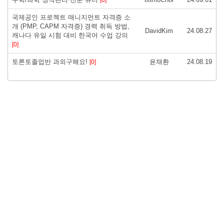
국제공인 프로젝트 매니지먼트 자격증 소
개 (PMP, CAPM 자격증) 경력 취득 방법,
DavidKim
24.08.27
캐나다 유일 시험 대비 한국어 수업 강의
[0]
토론토졸업반 과외구해요!
윤채환
24.08.19
[0]