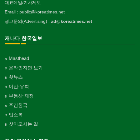
대표메일/기사제보
Email : public@koreatimes.net
광고문의(Advertising) :
ad@koreatimes.net
캐나다 한국일보
Masthead
온라인지면 보기
핫뉴스
이민·유학
부동산·재정
주간한국
업소록
찾아오시는 길