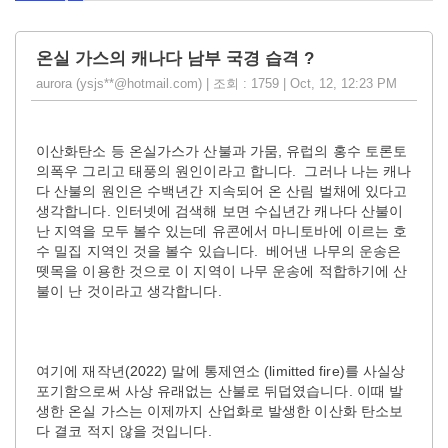
온실 가스의 캐나다 남부 국경 습격 ?
aurora (ysjs**@hotmail.com) | 조회 : 1759 | Oct, 12, 12:23 PM
이산화탄소 등 온실가스가 산불과 가뭄, 유럽의 홍수 토론토
의폭우 그리고 태풍의 원인이라고 합니다. 그러나 나는 캐나
다 산불의 원인은 수백년간 지속되어 온 산림 벌채에 있다고
생각합니다. 인터넷에 검색해 보면 수십년간 캐나다 산불이
난 지역을 모두 볼수 있는데 유콘에서 마니토바에 이르는 호
수 밀집 지역인 것을 볼수 있습니다. 베어낸 나무의 운송은
뗏목을 이용한 것으로 이 지역이 나무 운송에 적합하기에 산
불이 난 것이라고 생각합니다.
여기에 재작년(2022) 말에 통제연소 (limitted fire)를 사실상
포기함으로써 사상 유래없는 산불로 뒤덥였습니다. 이때 발
생한 온실 가스는 이제까지 산업화로 발생한 이산화 탄소보
다 결코 적지 않을 것입니다.