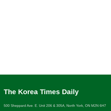
The Korea Times Daily
500 Sheppard Ave. E. Unit 206 & 305A, North York, ON M2N 6H7