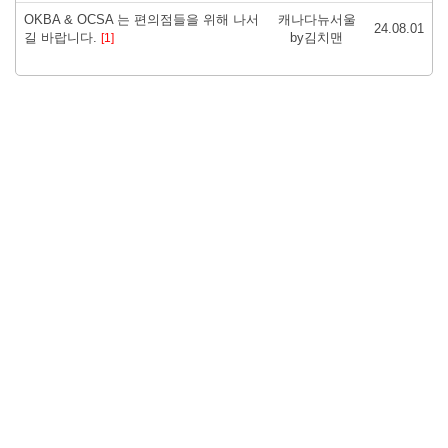
OKBA & OCSA 는 편의점들을 위해 나서
캐나다뉴서울
24.08.01
길 바랍니다.
by김치맨
[1]