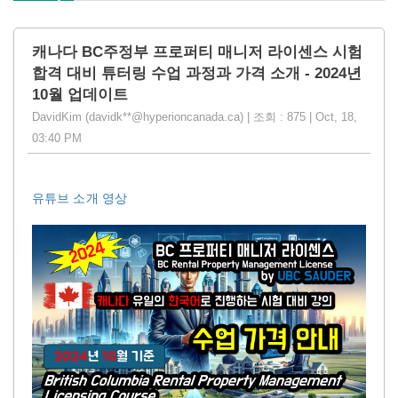
캐나다 BC주정부 프로퍼티 매니저 라이센스 시험
합격 대비 튜터링 수업 과정과 가격 소개 - 2024년
10월 업데이트
DavidKim (davidk**@hyperioncanada.ca) | 조회 : 875 | Oct, 18,
03:40 PM
유튜브 소개 영상