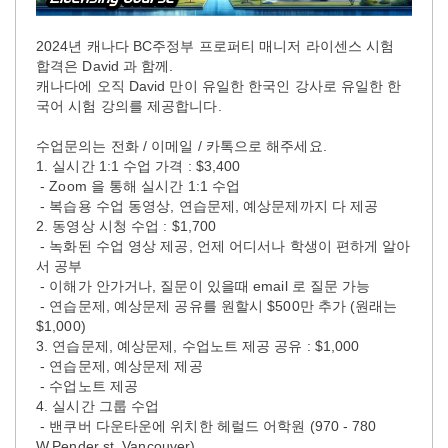
2024년 캐나다 BC주정부 프로퍼티 매니저 라이센스 시험
합격은 David 과 함께.
캐나다에 오직 David 만이 유일한 한국인 강사로 유일한 한
국어 시험 강의를 제공합니다.
수업문의는 전화 / 이메일 / 카톡으로 해주세요.
1. 실시간 1:1 수업 가격 : $3,400
- Zoom 을 통해 실시간 1:1 수업
- 복습용 수업 동영상, 연습문제, 예상문제까지 다 제공
2. 동영상 시청 수업 : $1,700
- 녹화된 수업 영상 제공, 언제 어디서나 학생이 편하게 알아
서 공부
- 이해가 안가거나, 질문이 있을때 email 로 질문 가능
- 연습문제, 예상문제 공유를 원할시 $500만 추가 (원래는
$1,000)
3. 연습문제, 예상문제, 수업노트 제공 공유 : $1,000
- 연습문제, 예상문제 제공
- 수업노트 제공
4. 실시간 그룹 수업
- 밴쿠버 다운타운에 위치한 헤럴드 어학원 (970 - 780
W.Pender st, Vancouver)