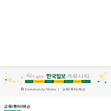
Community Home
교육/튜터/레슨
교육/튜터/레슨