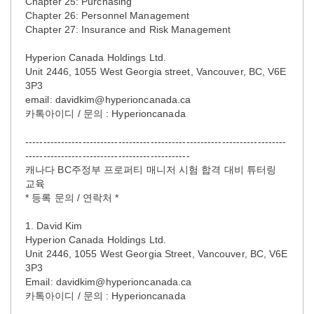
Chapter 25: Purchasing
Chapter 26: Personnel Management
Chapter 27: Insurance and Risk Management
Hyperion Canada Holdings Ltd.
Unit 2446, 1055 West Georgia street, Vancouver, BC, V6E
3P3
email: davidkim@hyperioncanada.ca
카톡아이디 / 문의 : Hyperioncanada
-------------------------------------------------------------------------
----------------------------------------------
캐나다 BC주정부 프로퍼티 매니저 시험 합격 대비 튜터링
교육
* 등록 문의 / 연락처 *
1. David Kim
Hyperion Canada Holdings Ltd.
Unit 2446, 1055 West Georgia Street, Vancouver, BC, V6E
3P3
Email: davidkim@hyperioncanada.ca
카톡아이디 / 문의 : Hyperioncanada