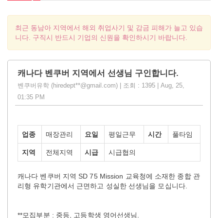
최근 동남아 지역에서 해외 취업사기 및 감금 피해가 늘고 있습
니다. 구직시 반드시 기업의 신원을 확인하시기 바랍니다.
캐나다 벤쿠버 지역에서 선생님 구인합니다.
벤쿠버유학 (hiredept**@gmail.com) | 조회 : 1395 | Aug, 25,
01:35 PM
업종
매장관리
요일
평일근무
시간
풀타임
지역
전체지역
시급
시급협의
캐나다 벤쿠버 지역 SD 75 Mission 교육청에 소재한 종합 관
리형 유학기관에서 근면하고 성실한 선생님을 모십니다.
**모집부분 : 중등, 고등학생 영어선생님.