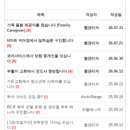
제목
작성자
작성일
가족 돌봄 제공자를 찾습니다 (Family
웹관리자
26.07.31
Caregiver)
[0]
H마트 커머점에서 일하실분 구인합니다
웹관리자
26.07.21
[0]
코어서비스에서 보험 중개인을 모십니
웹관리자
26.06.30
다
[0]
부활이 교회에서 전도사 청빙합니다
웹관리자
26.06.12
[0]
가든교회에서 청소년부 사역자를 모십
웹관리자
25.09.22
니다
[0]
투어 가이드 모집 중!!
ArcticRange
25.09.18
[0]
BC주 북부 모텔 운영 및 관리할 부부 매
모텔매니저
25.09.12
니저 구인합니다
[0]
[그린오일구인] 트럭운전 기사님 모십니
웹관리자
25.09.12
다
[0]