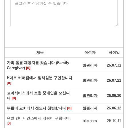
로그인 후 작성하실 수 있습니다
제목
작성자
작성일
가족 돌봄 제공자를 찾습니다 (Family
웹관리자
26.07.31
Caregiver)
[0]
H마트 커머점에서 일하실분 구인합니다
웹관리자
26.07.21
[0]
코어서비스에서 보험 중개인을 모십니
웹관리자
26.06.30
다
[0]
부활이 교회에서 전도사 청빙합니다
웹관리자
26.06.12
[0]
옥빌 컨비니언스에서 캐쉬어 구합니다.
alexnam
25.10.11
[0]