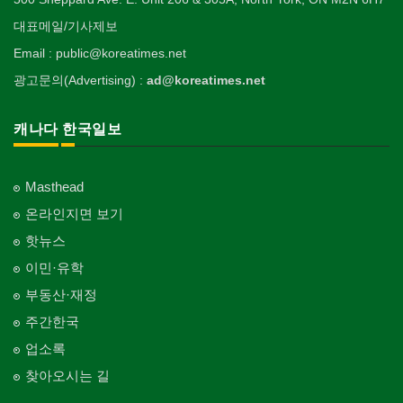
대표메일/기사제보
Email : public@koreatimes.net
광고문의(Advertising) :
ad@koreatimes.net
캐나다 한국일보
Masthead
온라인지면 보기
핫뉴스
이민·유학
부동산·재정
주간한국
업소록
찾아오시는 길