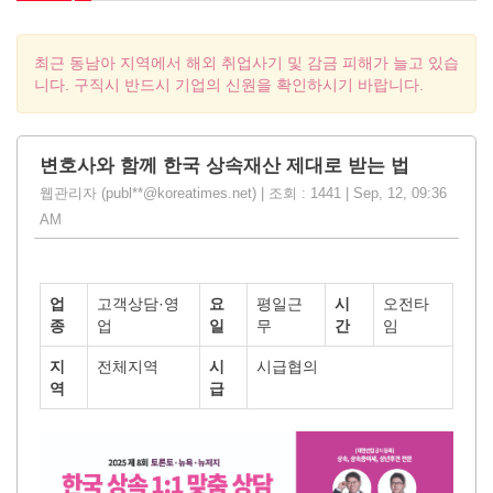
최근 동남아 지역에서 해외 취업사기 및 감금 피해가 늘고 있습
니다. 구직시 반드시 기업의 신원을 확인하시기 바랍니다.
변호사와 함께 한국 상속재산 제대로 받는 법
웹관리자 (publ**@koreatimes.net) | 조회 : 1441 | Sep, 12, 09:36
AM
업
고객상담·영
요
평일근
시
오전타
종
업
일
무
간
임
지
전체지역
시
시급협의
역
급