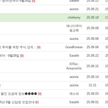
- 영어/한국어 9월28일
Sarahh
25.09.22
1
[0]
aurora
25.09.21
1
chohenry
25.09.19
1
캐나다주마
25.09.09
1
음교회
aurora
25.09.08
1
 투자를 위한 주식 강의...
GoodKorean
25.09.06
2
[0]
어 - 9월28일
Sarahh
25.08.22
2
[0]
IOTec-
25.08.15
1
AmazonUs
aurora
25.08.14
1
aurora
21:21
1
]
 할인 요금제 정보⚫⚫⚫⚫
캐스퍼
25.08.03
1
[0]
25년 9월 신입생 모집안내
Sarahh
25.08.01
1
[0]