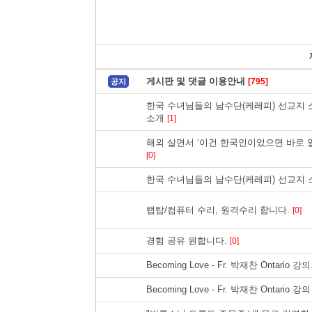
게시판 및 댓글 이용안내
[795]
공지
한국 수녀님들의 남수단(케레피) 선교지 소
소개
[1]
해외 살면서 ‘이건 한국인이었으면 바로 
[0]
한국 수녀님들의 남수단(케레피) 선교지 소
랩탑/컴퓨터 수리, 원격수리 합니다.
[0]
경험 공유 원합니다.
[0]
Becoming Love - Fr. 박재찬 Ontario 강의
Becoming Love - Fr. 박재찬 Ontario 강의