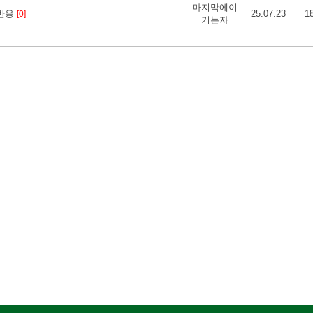
마지막에이
 반응
25.07.23
1
[0]
기는자