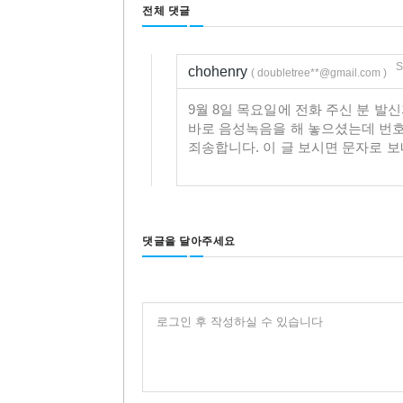
전체 댓글
S
chohenry
( doubletree**@gmail.com )
9월 8일 목요일에 전화 주신 분 
바로 음성녹음을 해 놓으셨는데 번호
죄송합니다. 이 글 보시면 문자로 
댓글을 달아주세요
로그인 후 작성하실 수 있습니다