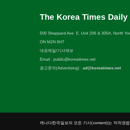
The Korea Times Daily
500 Sheppard Ave. E. Unit 206 & 305A, North Yor
ON M2N 6H7
대표메일/기사제보
Email : public@koreatimes.net
광고문의(Advertising) :
ad@koreatimes.net
캐나다한국일보의 모든 기사(content)는 저작권