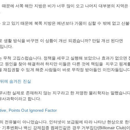
 때문에 서쪽 해안 지방은 비가 너무 많이 오고 나머지 대부분의 지역은
.
 오고 있기 때문에 북쪽 지방은 예년보다 가뭄이 심할 수 밖에 없고 산
 생활 방식을 바꾸면 이 상황이 개선 되겠습니까? 만일 개선 된다면
꼴입니다.
는 무척 고집스럽습니다. 정책을 세우고 실행해 보았으나 효과가 없으면 
고 원인을 찾아 해결하려 하지만 이들은 다른 것에 책임을 지우고 핑계
을 재집권할 수 있게 해준 사람들이 바로 무작정 받아들인 이민자들입니다
 뒤에 숨겨진 진실
을 무시한 실제로 존재하지 않는 지구라고 한 저명한 물리학자는 말했습니다
 유사과학이라고 합니다.
ive, Points Out Ignored Factor
 한국의 전유불이 아니었습니다. 인터넷이 보급됨에 따라 나타난 현상으로 한
후변화나 백신 강제접종 켐페인같은 경우 거부집단(Billionair Club)