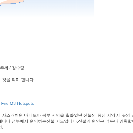
씨추세 / 강수량
 것을 의미 합니다.
ire M3 Hotspots
간 사스캐쳐원 마니토바 북부 지역을 휩쓸었던 산불의 중심 지역 세 곳의 
 캐나다 정부에서 운영하는산불 지도입니다.산불의 원인은 너무나 명확합
.