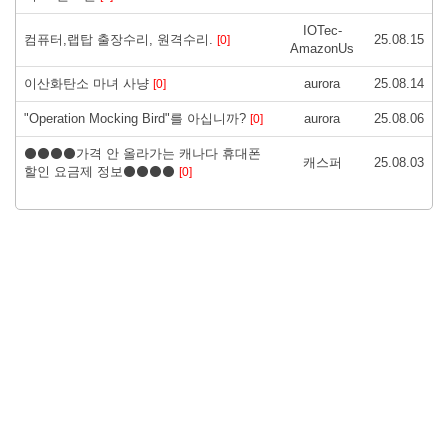
IOTec-
컴퓨터,랩탑 출장수리, 원격수리.
25.08.15
[0]
AmazonUs
이산화탄소 마녀 사냥
aurora
25.08.14
[0]
"Operation Mocking Bird"를 아십니까?
aurora
25.08.06
[0]
⚫⚫⚫⚫가격 안 올라가는 캐나다 휴대폰
캐스퍼
25.08.03
할인 요금제 정보⚫⚫⚫⚫
[0]