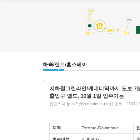
하숙/렌트/홈스테이
지하철그린라인/케네디역까지 도보 7분거
출입구 별도, 10월 1일 입주가능
웹관리자 (publ**@koreatimes.net) | 조회 : 2330 | A
지역
Toronto-Downtown
흡연여부
비흡연자