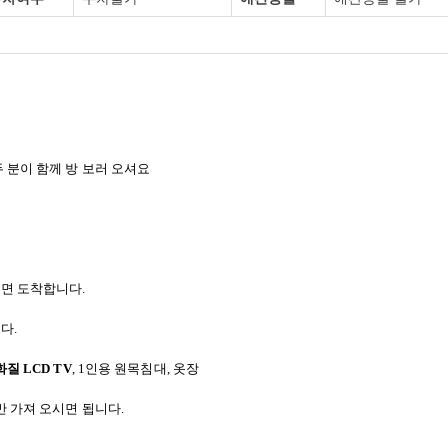
두 분이 함께 방 보러 오셔요
면 도착합니다
.
니다
.
화질
LCD TV
, 1
인용 원목침대
,
옷장
만 가져 오시면 됩니다
.