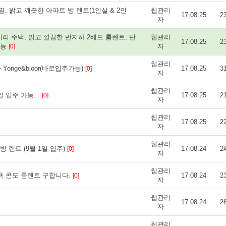
, 밝고 깨끗한 아파트 방 렌트(1인실 & 2인
웹관리
17.08.25
2
자
 주택, 밝고 깔끔한 반지하 2베드 룸렌트, 단
웹관리
17.08.25
2
가능
자
[0]
웹관리
onge&bloor(바로입주가능)
17.08.25
3
[0]
자
웹관리
일 입주 가능...
17.08.25
2
[0]
자
웹관리
17.08.25
2
자
웹관리
 렌트 (9월 1일 입주)
17.08.24
2
[0]
자
웹관리
욕 콘도 룸렌트 구합니다.
17.08.24
2
[0]
자
웹관리
17.08.24
2
자
웹관리