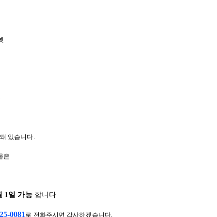
넷
는
집돼 있습니다
.
물은
월 1일 가능
합니다
25-0081
로 전화주시면 감사하겠습니다.