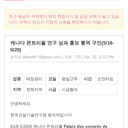
최근 동남아 지역에서 해외 취업사기 및 감금 피해가 늘고 있습
니다. 구직시 반드시 기업의 신원을 확인하시기 바랍니다.
캐나다 몬트리올 연구 성과 홍보 통역 구인(5/18-
5/20)
윤지석 (dbswltlr**@gmail.com) | 조회 : 725 | Apr, 26, 11:57 PM
업종
매장관리
요일
평일근무
시간
오전타임
지역
전체지역
시급
시급협의
안녕하세요.
한국건설기술연구원 윤지석입니다.
5/18-5/20에 캐나다 몬트리올
Palais des congrès de