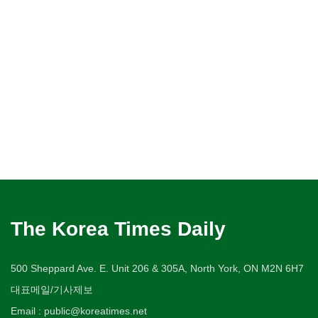
The Korea Times Daily
500 Sheppard Ave. E. Unit 206 & 305A, North York, ON M2N 6H7
대표메일/기사제보
Email : public@koreatimes.net