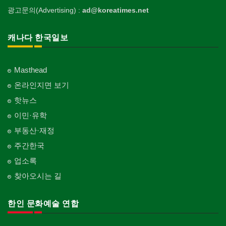
광고문의(Advertising) :
ad@koreatimes.net
캐나다 한국일보
Masthead
온라인지면 보기
핫뉴스
이민·유학
부동산·재정
주간한국
업소록
찾아오시는 길
한인 문화예술 연합