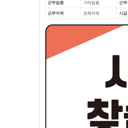
근무업종
기타업종
근무
근무지역
전체지역
시급