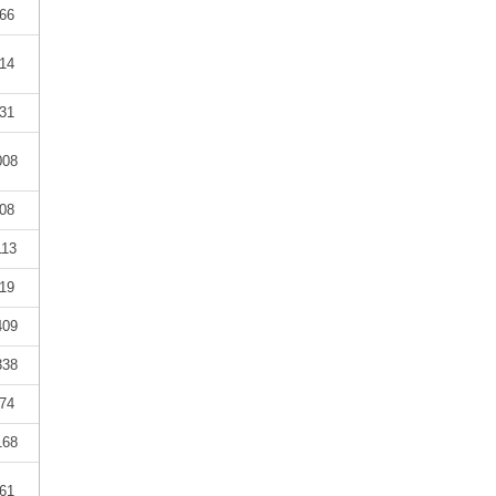
66
14
31
008
08
113
19
409
338
74
168
61