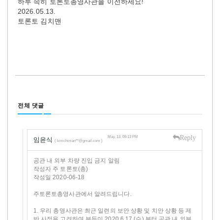
하루 속히 토론토총영사관을 이전하세요!
2026.05.13.
토론토 김치맨
전체 댓글
Reply
May, 13, 09:13 PM
임윤식
( kimchiman**@gmail.com )
공관 내 외부 차량 진입 금지 알림
작성자 주 토론토(총)
작성일 2020-06-18
주토론토총영사관에서 알려드립니다.
1. 우리 총영사관은 최근 일련의 보안 상황 및 치안 상황 등 제
반 사정을 고려하여 부득이 2020.6.17.(수) 부터 공관 내 외부