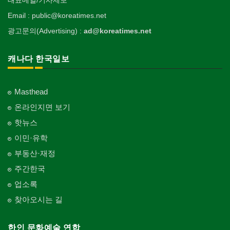
Email : public@koreatimes.net
광고문의(Advertising) :
ad@koreatimes.net
캐나다 한국일보
Masthead
온라인지면 보기
핫뉴스
이민·유학
부동산·재정
주간한국
업소록
찾아오시는 길
한인 문화예술 연합