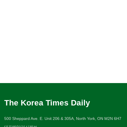
The Korea Times Daily
500 Sheppard Ave. E. Unit 206 & 305A, North York, ON M2N 6H7
대표메일/기사제보