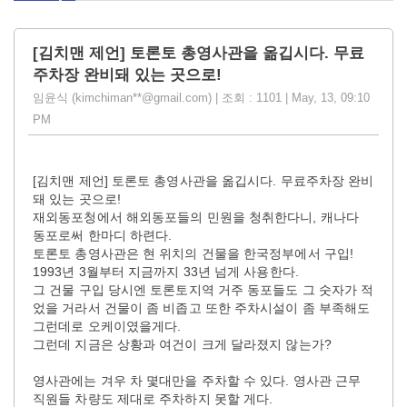
[김치맨 제언] 토론토 총영사관을 옮깁시다. 무료
주차장 완비돼 있는 곳으로! ​
임윤식 (kimchiman**@gmail.com) | 조회 : 1101 | May, 13, 09:10
PM
[김치맨 제언] 토론토 총영사관을 옮깁시다. 무료주차장 완비
돼 있는 곳으로! ​
재외동포청에서 해외동포들의 민원을 청취한다니, 캐나다
동포로써 한마디 하련다.
토론토 총영사관은 현 위치의 건물을 한국정부에서 구입!
1993년 3월부터 지금까지 33년 넘게 사용한다.
그 건물 구입 당시엔 토론토지역 거주 동포들도 그 숫자가 적
었을 거라서 건물이 좀 비좁고 또한 주차시설이 좀 부족해도
그런데로 오케이였을게다.
그런데 지금은 상황과 여건이 크게 달라졌지 않는가?
영사관에는 겨우 차 몇대만을 주차할 수 있다. 영사관 근무
직원들 차량도 제대로 주차하지 못할 게다.