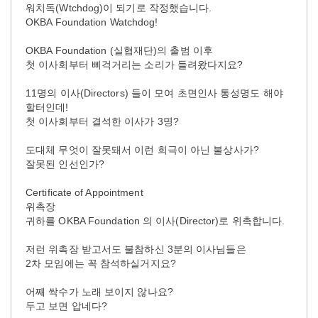
워치독(Wtchdog)이 되기로 작정했습니다.
OKBA Foundation Watchdog!
OKBA Foundation (실협재단)의 출범 이후
첫 이사회부터 삐걱거리는 소리가 들려왔다지요?
11명의 이사(Directors) 들이 모여 초면인사 통성명도 해야
할터인데!
첫 이사회부터 결석한 이사가 3명?
도대체 무엇이 잘못돼서 이런 희극이 아닌 불상사가?
잘못된 인선인가?
Certificate of Appointment
위촉장
귀하를 OKBA Foundation 의 이사(Director)로 위촉합니다.
저런 위촉장 받고서도 불참하신 3분의 이사님들은
2차 모임에는 꼭 참석하실거지요?
어째 싹수가 노래 보이지 않나요?
두고 보면 압네다?