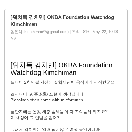
[워치독 김치맨] OKBA Foundation Watchdog
Kimchiman
임윤식 (kimchiman**@gmail.com) | 조회 : 816 | May, 22, 10:38
AM
[워치독 김치맨] OKBA Foundation
Watchdog Kimchiman
드디어 2천만불 자산의 실협재단이 움직이기 시작했군요.
호사다마 (好事多魔) 표현이 생각납니다.
Blessings often come with misfortunes.
꿀단지에는 온갖 해충 벌레들이 다 꼬여들게 되지요?
이 세상에 그 언넘을 믿어?
그래서 김치맨은 얼마 남지않은 여생 동안이나마