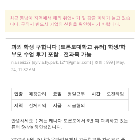
최근 동남아 지역에서 해외 취업사기 및 감금 피해가 늘고 있습
니다. 구직시 반드시 기업의 신원을 확인하시기 바랍니다.
과외 학생 구합니다 [토론토대학교 튜터] 학생/학
부모 수업 후기 포함 - 전과목 가능
niaiseri127 (sylvia.hy.park.12**@gmail.com) | 조회 : 999 | May,
24, 11:32 AM
업종
매장관리
요일
평일근무
시간
오전타임
지역
전체지역
시급
시급협의
안녕하세요 :) 저는 캐나다 토론토에서 6년 째 과외하고 있는
튜터 Sylvia 하연쌤입니다.
2020년 6월, 캐나다 온타리오에서 고등학교를 차석으로 졸