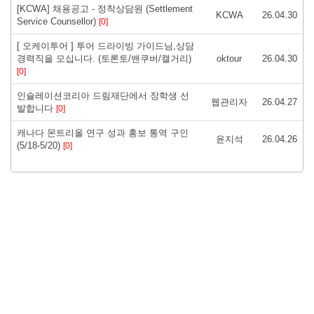
[KCWA] 채용공고 - 정착상담원 (Settlement
KCWA
26.04.30
Service Counsellor)
[0]
[ 오케이투어 ] 투어 드라이빙 가이드님,상담
경력직을 모십니다. (토론토/밴쿠버/캘거리)
oktour
26.04.30
[0]
인슐레이션코리아 드림재단에서 장학생 선
웹관리자
26.04.27
발합니다
[0]
캐나다 몬트리올 연구 성과 홍보 통역 구인
윤지석
26.04.26
(5/18-5/20)
[0]