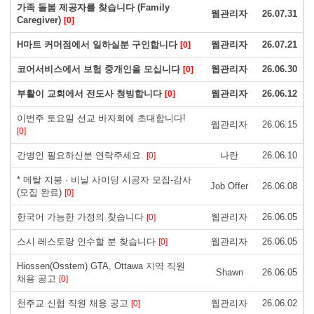
가족 돌봄 제공자를 찾습니다 (Family
웹관리자
26.07.31
Caregiver)
[0]
H마트 커머점에서 일하실분 구인합니다
웹관리자
26.07.21
[0]
코어서비스에서 보험 중개인을 모십니다
웹관리자
26.06.30
[0]
부활이 교회에서 전도사 청빙합니다
웹관리자
26.06.12
[0]
이번주 토요일 선교 바자회에 초대합니다!
웹관리자
26.06.15
[0]
간병인 필요하신분 연락주세요.
나란
26.06.10
[0]
* 메탈 지붕 · 비닐 사이딩 시공자 모집-감사
Job Offer
26.06.08
(모집 완료)
[0]
한국어 가능한 가정의 찾습니다
웹관리자
26.06.05
[0]
스시 레스토랑 인수할 분 찾습니다
웹관리자
26.06.05
[0]
Hiossen(Osstem) GTA, Ottawa 지역 직원
Shawn
26.06.05
채용 공고
[0]
천주교 신협 직원 채용 공고
웹관리자
26.06.02
[0]