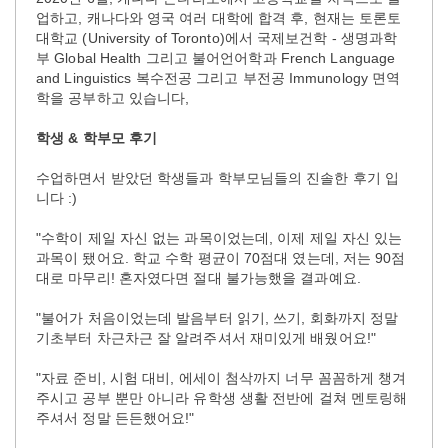
업하고, 캐나다와 영국 여러 대학에 합격 후, 현재는 토론토
대학교 (University of Toronto)에서 국제보건학 - 생명과학
부 Global Health 그리고 불어언어학과 French Language
and Linguistics 복수전공 그리고 부전공 Immunology 면역
학을 공부하고 있습니다,
학생 & 학부모 후기
수업하면서 받았던 학생들과 학부모님들의 진솔한 후기 입
니다 :)
"수학이 제일 자신 없는 과목이었는데, 이제 제일 자신 있는
과목이 됐어요. 학교 수학 평균이 70점대 였는데, 저는 90점
대로 마무리! 혼자였다면 절대 불가능했을 결과예요.
"불어가 처음이었는데 발음부터 읽기, 쓰기, 회화까지 정말
기초부터 차근차근 잘 알려주셔서 재미있게 배웠어요!"
"자료 준비, 시험 대비, 에세이 첨삭까지 너무 꼼꼼하게 챙겨
주시고 공부 뿐만 아니라 유학생 생활 전반에 걸쳐 멘토링해
주셔서 정말 든든했어요!"