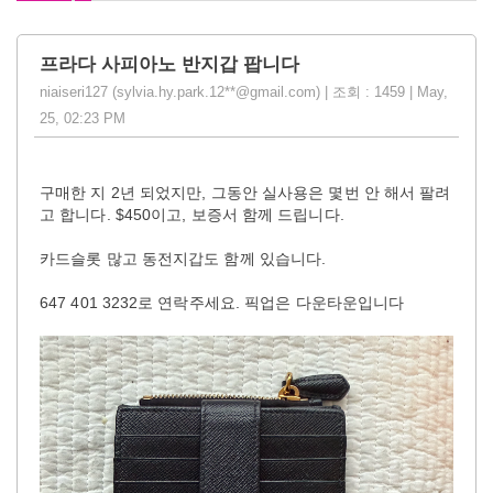
프라다 사피아노 반지갑 팝니다
niaiseri127 (sylvia.hy.park.12**@gmail.com) | 조회 : 1459 | May,
25, 02:23 PM
구매한 지 2년 되었지만, 그동안 실사용은 몇번 안 해서 팔려
고 합니다. $450이고, 보증서 함께 드립니다.
카드슬롯 많고 동전지갑도 함께 있습니다.
647 401 3232로 연락주세요. 픽업은 다운타운입니다