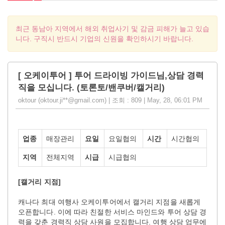
최근 동남아 지역에서 해외 취업사기 및 감금 피해가 늘고 있습
니다. 구직시 반드시 기업의 신원을 확인하시기 바랍니다.
[ 오케이투어 ] 투어 드라이빙 가이드님,상담 경력
직을 모십니다. (토론토/밴쿠버/캘거리)
oktour (oktour.ji**@gmail.com) | 조회 : 809 | May, 28, 06:01 PM
업종
매장관리
요일
요일협의
시간
시간협의
지역
전체지역
시급
시급협의
[캘거리 지점]
캐나다 최대 여행사 오케이투어에서 캘거리 지점을 새롭게
오픈합니다. 이에 따라 친절한 서비스 마인드와 투어 상담 경
력을 갖춘 경력직 상담 사원을 모집합니다. 여행 상담 업무에