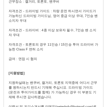
근무장소 : 캘거리, 토론토, 밴쿠버
자격조건 - 드라이빙 가이드 : 차량 운전 하시면서 가이드가
가능하신 드라이빙 가이드님, 영어 중급 이상 우대, 7인승 밴
소지자 우대
자격조건 - 드라이버 : 4종 이상 보유자 필수, 7인승 밴 소지
자 우대
자격조건 - 토론토의 경우 11인승 / 15인승 투어 드라이버 가
능한 Class F 면허 소지
급여 : 면접 시 협의
[지원방법]
지원하실때는 밴쿠버, 캘거리, 토론토 지역중에 어디서 근무
를 원하시는지 반드시 기재해 주십시요. 드라이빙 가이드
(운전과 투어가이드를 함께) 가 가능하신 경우 이 부분도 기
재해 주시면 감사하겠습니다.
이력서 및 자기소개서를 이메일(peterksh@hotmail.com)로