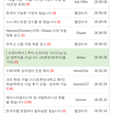
Job Offer
26.06.08
사(모집 완료)
[0]
한국어 가능한 가정의 찾습니다
웹관리자
26.06.05
[0]
스시 레스토랑 인수할 분 찾습니다
웹관리자
26.06.05
[0]
Hiossen(Osstem) GTA, Ottawa 지역 직원
Shawn
26.06.05
채용 공고
[0]
천주교 신협 직원 채용 공고
웹관리자
26.06.02
[0]
[ 오케이투어 ] 투어 드라이빙 가이드님,상
담 경력직을 모십니다. (토론토/밴쿠버/캘
oktour
26.05.28
거리)
[0]
수학/과학 성적관리 전문 튜터
titimoChoi
26.05.26
[0]
과외 학생 구합니다 [토론토대학교 튜터]
학생/학부모 수업 후기 포함 - 전과목 가능
niaiseri127
26.05.24
[139]
헤어스타일리스트 및 네일테크니션 분들
kksnim
26.05.16
을 찾습니다
[138]
한국식품 본점에서 일하실분 찾습니다
웹관리자
26.05.14
[0]