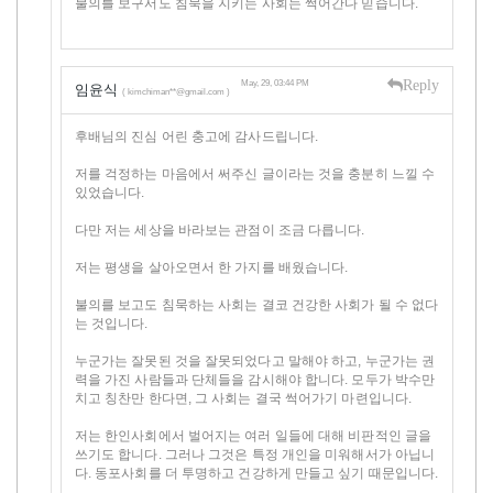
불의를 보구서도 침묵을 지키는 사회는 썩어간다 믿습니다.
Reply
May, 29, 03:44 PM
임윤식
( kimchiman**@gmail.com )
후배님의 진심 어린 충고에 감사드립니다.
저를 걱정하는 마음에서 써주신 글이라는 것을 충분히 느낄 수
있었습니다.
다만 저는 세상을 바라보는 관점이 조금 다릅니다.
저는 평생을 살아오면서 한 가지를 배웠습니다.
불의를 보고도 침묵하는 사회는 결코 건강한 사회가 될 수 없다
는 것입니다.
누군가는 잘못된 것을 잘못되었다고 말해야 하고, 누군가는 권
력을 가진 사람들과 단체들을 감시해야 합니다. 모두가 박수만
치고 칭찬만 한다면, 그 사회는 결국 썩어가기 마련입니다.
저는 한인사회에서 벌어지는 여러 일들에 대해 비판적인 글을
쓰기도 합니다. 그러나 그것은 특정 개인을 미워해서가 아닙니
다. 동포사회를 더 투명하고 건강하게 만들고 싶기 때문입니다.