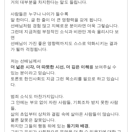
거의 대부분을 차지한다는 말도 들립니다.
사람들은 누구나 나이가 들수록
말 한마디, 글 한 줄이 더 큰 영향력을 갖게 됩니다.
선배님처럼 경험 많고 지혜로운 분이라면 더욱 그렇습니다.
그런데 지금처럼 부정적인 소식과 비판만 계속 올리시다 보
면
선배님이 가진 좋은 영향력까지도 스스로 약화시키는 결과
가 될까 걱정됩니다.
저는 선배님께서
더 넓은 시각, 더 따뜻한 시선, 더 깊은 이해
를 보여주실 수
있는 분이라고 믿습니다.
토론토 한인사회도 지금 그런 목소리를 필요로 하고 있습니
다.
범죄 소식도 마찬가지입니다.
그 안에는 부모 없이 자란 사람들, 기회조차 받지 못한 사람
들,
삶의 초입부터 상처와 결핍 속에 살아온 사람들이 많습니다.
물론 잘못은 잘못입니다.
하지만 그들의 행동 뒤에 있는
동기와 배경
,
그리고 우리가 사회적으로 무엇을 더 할 수 있을지에 대한 고