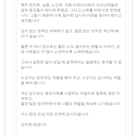
특히 한인회, 실협, 노인회, 각종 비영리단체와 자선단체들은
많은 동포들의 회비와 후원금, 그리고 신뢰를 바탕으로 운영됩
니다. 그렇기 때문에 더욱 철저한 감시와 비판을 받아야 한다고
생각합니다.
감시 없는 권력은 부패하기 쉽고, 질문 없는 조직은 독선에 빠
지기 쉽습니다.
물론 저 역시 앞으로는 좋은 소식, 봉사하는 분들의 이야기, 성
공 사례들도 더 많이 소개하도록 노력하겠습니다.
그러나 잘못된 일이 보일 때 침묵하라는 말씀에는 동의할 수 없
습니다.
누군가는 칭찬하는 역할을 해야 하고, 누군가는 감시하는 역할
을 해야 합니다.
저는 앞으로도 동포사회를 사랑하는 마음으로 잘못된 점은 지
적하고,
좋은 일은 칭찬하면서 제 나름의 역할을 계속해 나가겠습니다.
다시 한번 진심 어린 조언에 감사드립니다.
김치맨 (임윤식)