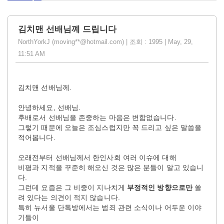
김치맨 선배님꼐 드립니다
NorthYorkJ (moving**@hotmail.com) | 조회 : 1995 | May, 29,
11:51 AM
김치맨 선배님께.
안녕하세요, 선배님.
후배로서 선배님을 존중하는 마음은 변함없습니다.
그렇기 때문에 오늘은 조심스럽지만 꼭 드리고 싶은 말씀을
적어봅니다.
오래전부터 선배님께서 한인사회 여러 이슈에 대해
비평과 지적을 꾸준히 해오신 것은 많은 분들이 알고 있습니
다.
그런데 요즘은 그 비중이 지나치게
부정적인 방향으로만
쏠
려 있다는 의견이 적지 않습니다.
특히 뉴서울 단톡방에서는 범죄 관련 소식이나 어두운 이야
기들이