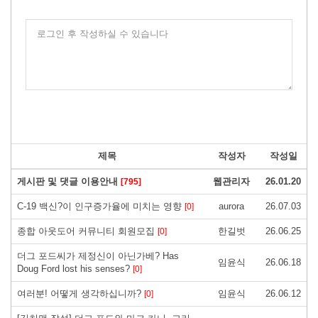
로그인 후 작성하실 수 있습니다
제목
작성자
작성일
게시판 및 댓글 이용안내
웹관리자
26.01.20
[795]
C-19 백신?이 인구증가율에 미치는 영향
aurora
26.07.03
[0]
종합 아웃도어 커뮤니티 회원모집
한길벗
26.06.25
[0]
더그 포드씨가 제정신이 아닌가베? Has
임윤식
26.06.18
Doug Ford lost his senses?
[0]
여러분! 어떻게 생각하십니까?
임윤식
26.06.12
[0]