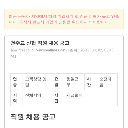
최근 동남아 지역에서 해외 취업사기 및 감금 피해가 늘고 있습
니다. 구직시 반드시 기업의 신원을 확인하시기 바랍니다.
천주교 신협 직원 채용 공고
웹관리자 (publ**@koreatimes.net) | 조회 : 960 | Jun, 02, 02:43
PM
업
고객상담·영
요
평일근
시
오전타
종
업
일
무
간
임
지
전체지역
시
시급협의
역
급
직원 채용 공고