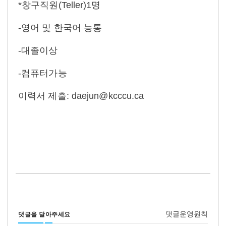
*창구직원(Teller)1명
-영어 및 한국어 능통
-대졸이상
-컴퓨터가능
이력서 제출: daejun@kcccu.ca
댓글운영원칙
댓글을 달아주세요