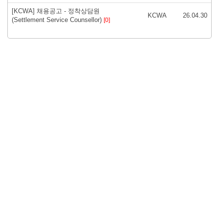
[KCWA] 채용공고 - 정착상담원
KCWA
26.04.30
(Settlement Service Counsellor)
[0]