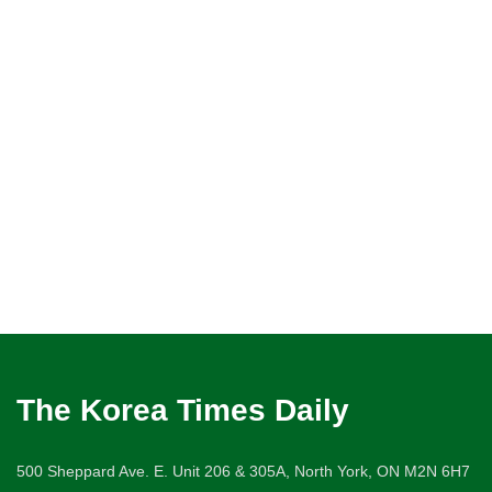
The Korea Times Daily
500 Sheppard Ave. E. Unit 206 & 305A, North York, ON M2N 6H7