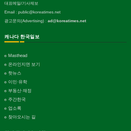
대표메일/기사제보
Email : public@koreatimes.net
광고문의(Advertising) :
ad@koreatimes.net
캐나다 한국일보
Masthead
온라인지면 보기
핫뉴스
이민·유학
부동산·재정
주간한국
업소록
찾아오시는 길