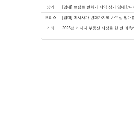
상가
[임대] 브램튼 번화가 지역 상가 임대합니
오피스
[임대] 미시사가 번화가지역 사무실 임대
기타
2025년 캐나다 부동산 시장을 한 번 예