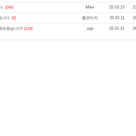
다.
Mike
25.03.13
2
[266]
합니다.
웹관리자
25.02.11
1
[0]
측해보겠습니다!
vpp
25.01.31
2
[128]