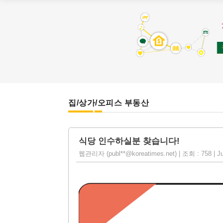
집/상가/오피스 부동산
식당 인수하실분 찾습니다!
웹관리자 (publ**@koreatimes.net) | 조회 : 758 | Ju