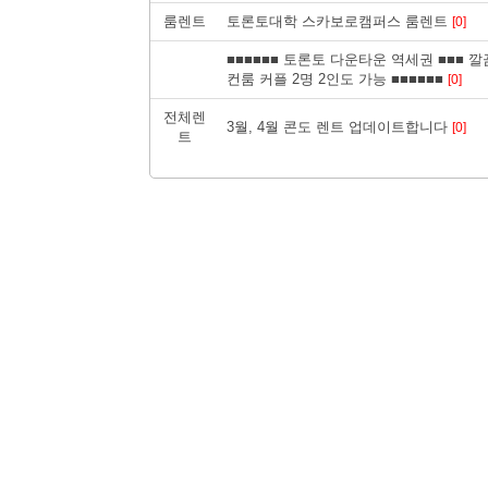
룸렌트
토론토대학 스카보로캠퍼스 룸렌트
[0]
■■■■■■ 토론토 다운타운 역세권 ■■■ 
컨룸 커플 2명 2인도 가능 ■■■■■■
[0]
전체렌
3월, 4월 콘도 렌트 업데이트합니다
[0]
트