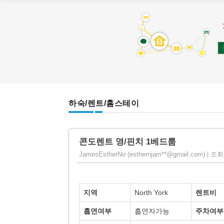
하숙/렌트/홈스테이
콘도렌트 영/핀치 1베드룸
JamesEstherNo (esthernjam**@gmail.com) | 조회 :
지역
North York
렌트비
흡연여부
흡연자가능
주차여부