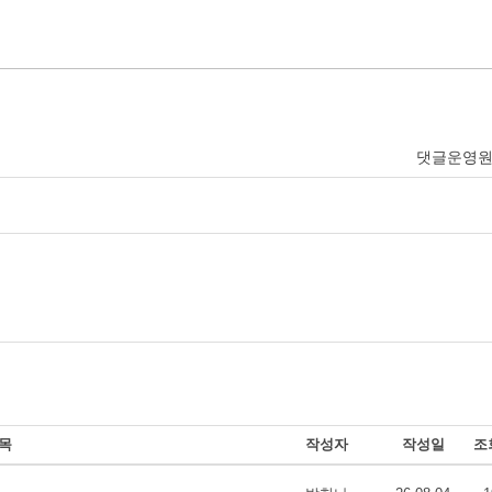
댓글운영
목
작성자
작성일
조