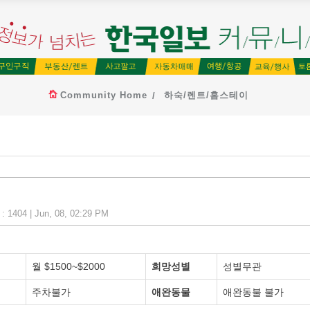
Community Home
하숙/렌트/홈스테이
 1404 | Jun, 08, 02:29 PM
월 $1500~$2000
희망성별
성별무관
주차불가
애완동물
애완동불 불가