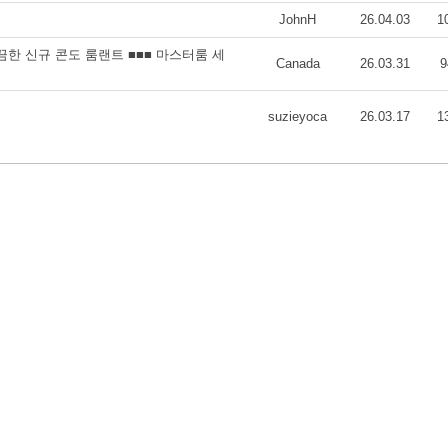
JohnH
26.04.03
1
깔끔한 신규 콘도 룸랜트 ■■■ 마스터룸 세
Canada
26.03.31
9
suzieyoca
26.03.17
1