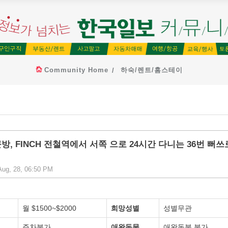
Community Home
하숙/렌트/홈스테이
방, FINCH 전철역에서 서쪽 으로 24시간 다니는 36번 뻐쓰
ug, 28, 06:50 PM
월 $1500~$2000
희망성별
성별무관
주차불가
애완동물
애완동불 불가