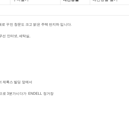
새로 꾸민 창문도 크고 밝은 주택 반지하 입니다.
 무선 인터넷, 세탁실,
 코너 제록스 빌딩 앞에서
 서쪽으로 3분가시다가 ENDELL 정거장