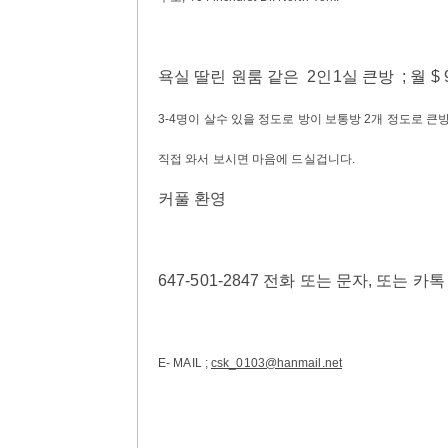
욕실 딸린 원룸 같은 2인1실 큰방 ; 월 $ 9
3-4명이 살수 있을 정도로 방이 보통방 2개 정도로 큰방
직접 와서 보시면 마음에 드실겁니다.
커풀 환영
647-501-2847 전화 또는 문자, 또는 카톡
E- MAIL ;
csk_0103@hanmail.net