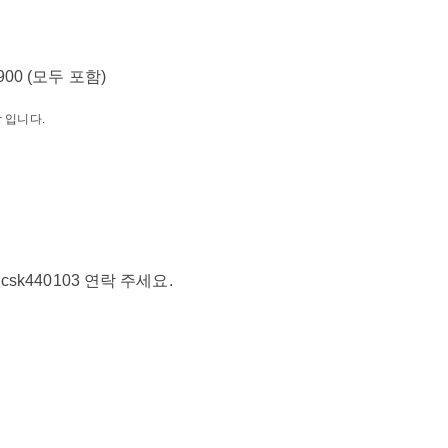
00 (모두 포함)
 입니다.
 csk440103 연락 주세요.