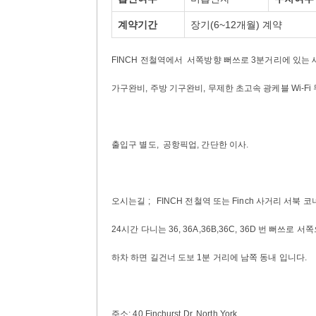
계약기간
장기(6~12개월) 계약
FINCH 전철역에서 서쪽방향 뻐쓰로 3분거리에 있는 
가구완비, 주방 기구완비, 무제한 초고속 광케블 Wi-Fi
출입구 별도, 공항픽업, 간단한 이사.
오시는길 ; FINCH 전철역 또는 Finch 사거리 서북
24시간 다니는 36, 36A,36B,36C, 36D 번 뻐쓰로
하차
하면
길건너 도보 1분 거리에 남쪽 동내 입니다.
주소; 40 Finchurst Dr. North York.