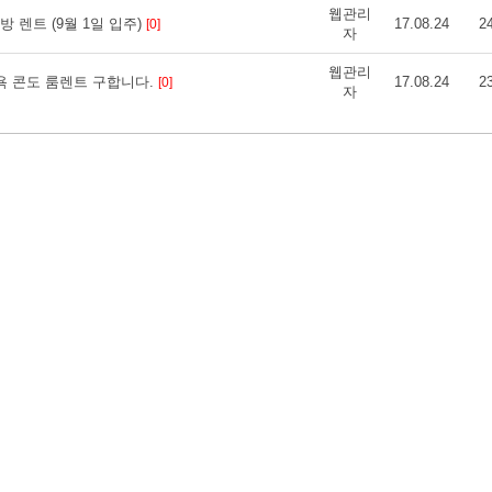
웹관리
 렌트 (9월 1일 입주)
17.08.24
2
[0]
자
웹관리
욕 콘도 룸렌트 구합니다.
17.08.24
2
[0]
자