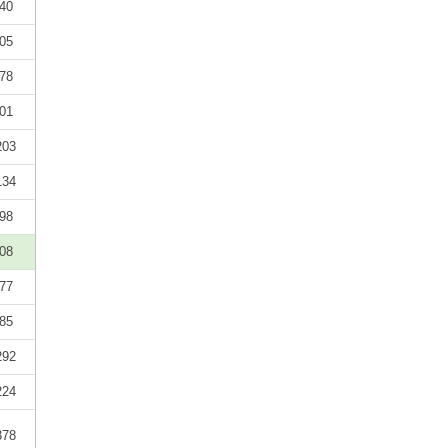
40
05
78
01
203
134
98
08
77
85
292
224
378