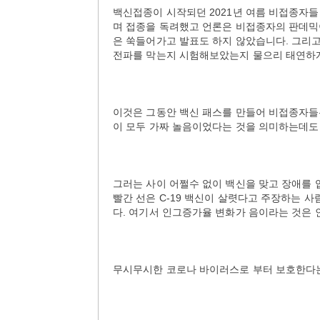
백신접종이 시작되던 2021년 여름 비접종자들
며 접종을 독려했고 언론은 비접종자의 판데믹
은 쑥들어가고 발표도 하지 않았습니다. 그리고
전파를 막는지 시험해보았는지 물으리 태연하
이것은 그동안 백신 패스를 만들어 비접종자들
이 모두 가짜 놀음이었다는 것을 의미하는데도
그러는 사이 어쩔수 없이 백신을 맞고 장애를
빨간 선은 C-19 백신이 살렷다고 주장하는 
다. 여기서 인그증가율 변화가 음이라는 것은
무시무시한 코로나 바이러스로 부터 보호한다는