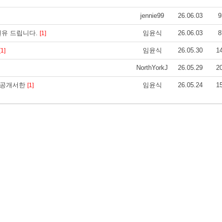
jennie99
26.06.03
9
권유 드립니다.
임윤식
26.06.03
8
[1]
임윤식
26.05.30
1
[1]
NorthYorkJ
26.05.29
2
 공개서한
임윤식
26.05.24
1
[1]