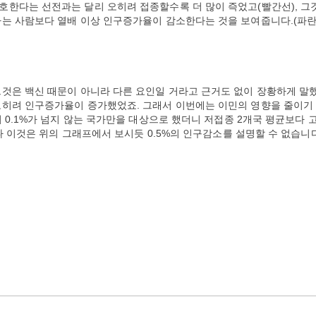
호한다는 선전과는 달리 오히려 접종할수록 더 많이 즉었고(빨간선), 그
다는 사람보다 열배 이상 인구증가율이 감소한다는 것을 보여줍니다.(파
그것은 백신 때문이 아니라 다른 요인일 거라고 근거도 없이 장황하게 말
오히려 인구증가율이 증가했었죠. 그래서 이번에는 이민의 영향을 줄이기
 0.1%가 넘지 않는 국가만을 대상으로 했더니 저접종 2개국 평균보다 
나 이것은 위의 그래프에서 보시듯 0.5%의 인구감소를 설명할 수 없습니다