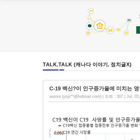
TALK,TALK (캐나다 이야기, 정치글X)
C-19 백신?이 인구증가율에 미치는 
aurora (ysjs**@hotmail.com) | 조회 : 307 | Jul, 03