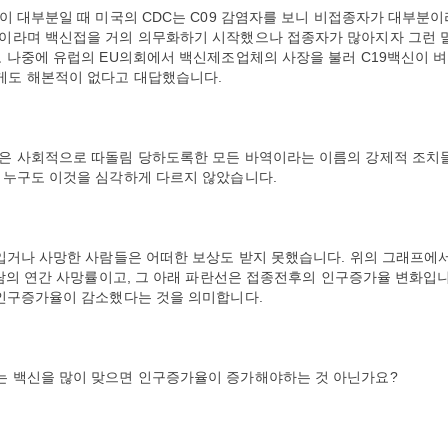
이 대부분일 때 미국의 CDC는 C09 감염자를 보니 비접종자가 대부분이
이라며 백신접을 거의 의무화하기 시작했으나 접종자가 많아지자 그런 
 나중에 유럽의 EU의회에서 백신제조업체의 사장을 불러 C19백신이 
게도 해본적이 없다고 대답했습니다.
은 사회적으로 따돌림 당하도록한 모든 바역이라는 이름의 강제적 조치
 누구도 이것을 심각하게 다르지 않았습니다.
 입거나 사망한 사람들은 어떠한 보상도 받지 못했습니다. 위의 그래프에
사람의 연간 사망률이고, 그 아래 파란선은 접종전후의 인구증가율 변화입
 인구증가율이 감소했다는 것을 의미합니다.
 백신을 많이 맞으면 인구증가율이 증가해야하는 것 아닌가요?