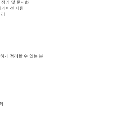
등) 정리 및 문서화
뮤니케이션 지원
정리
하게 정리할 수 있는 분
회