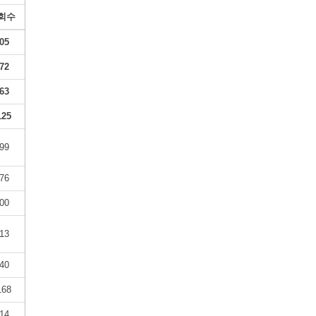
회수
05
72
63
125
99
76
00
13
40
168
14