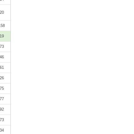
20
158
19
73
46
61
26
75
77
92
73
34