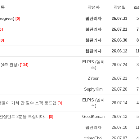
제목
작성자
작성일
조
giver)
웹관리자
26.07.31
5
[0]
웹관리자
26.07.21
7
0]
웹관리자
26.06.30
8
[0]
웹관리자
26.06.12
1
ELPIS (엘피
(4주 완성)
26.07.24
3
[134]
스)
ZYoon
26.07.21
4
SophyKim
26.07.20
7
ELPIS (엘피
격생들이 거쳐 간 필수 스펙 로드맵
26.07.14
4
[0]
스)
컨설턴트 2분을 모십니다...
GoodKorean
26.07.13
5
[0]
웹관리자
26.07.10
1
titimoChoi
26.07.07
4