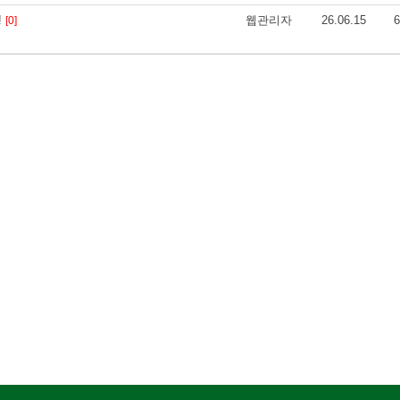
!
웹관리자
26.06.15
6
[0]