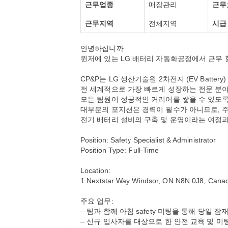
근무업종
매장관리
근무
근무지역
전체지역
시급
안녕하십니까
윈저에 있는 LG 배터리 자동화공정에서 근무
CP&P는 LG 생산기술원 2차전지 (EV Batte
전 세계적으로 가장 빠르게 성장하는 전문 분야
모든 팀원이 성공적인 커리어를 쌓을 수 있도록
대부분의 포지션은 경력이 필수가 아니므로, 
전기 배터리 설비의 구축 및 운영이라는 여정과
Position: Safety Specialist & Administrator
Position Type: Full-Time
Location:
1 Nextstar Way Windsor, ON N8N 0J8, Cana
주요 업무:
– 팀과 함께 아침 safety 미팅을 통해 당일 잠
– 신규 입사자를 대상으로 한 안전 교육 및 미