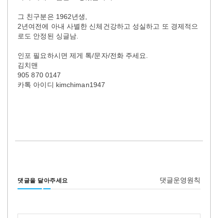
그 친구분은 1962년생,
2년여전에 아내 사별한 신체건강하고 성실하고 또 경제적으
로도 안정된 싱글남.
인포 필요하시면 제게 톡/문자/전화 주세요.
김치맨
905 870 0147
카톡 아이디 kimchiman1947
댓글운영원칙
댓글을 달아주세요