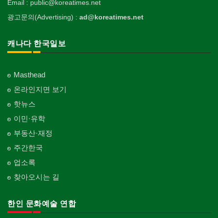
Email : public@koreatimes.net
광고문의(Advertising) :
ad@koreatimes.net
캐나다 한국일보
Masthead
온라인지면 보기
핫뉴스
이민·유학
부동산·재정
주간한국
업소록
찾아오시는 길
한인 문화예술 연합