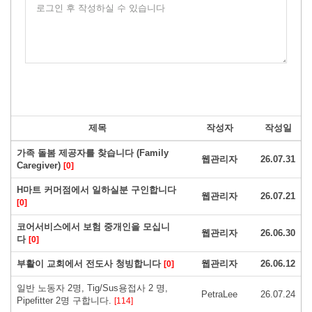
로그인 후 작성하실 수 있습니다
제목
작성자
작성일
가족 돌봄 제공자를 찾습니다 (Family
웹관리자
26.07.31
Caregiver)
[0]
H마트 커머점에서 일하실분 구인합니다
웹관리자
26.07.21
[0]
코어서비스에서 보험 중개인을 모십니
웹관리자
26.06.30
다
[0]
부활이 교회에서 전도사 청빙합니다
웹관리자
26.06.12
[0]
일반 노동자 2명, Tig/Sus용접사 2 명,
PetraLee
26.07.24
Pipefitter 2명 구합니다.
[114]