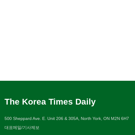
The Korea Times Daily
500 Sheppard Ave. E. Unit 206 & 305A, North York, ON M2N 6H7
대표메일/기사제보