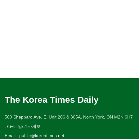
The Korea Times Daily
500 Sheppard Ave. E. Unit 206 & 305A, North York, ON M2N 6H7
대표메일/기사제보
Email : public@koreatimes.net