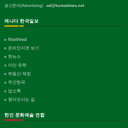
광고문의(Advertising) :
ad@koreatimes.net
캐나다 한국일보
Masthead
온라인지면 보기
핫뉴스
이민·유학
부동산·재정
주간한국
업소록
찾아오시는 길
한인 문화예술 연합