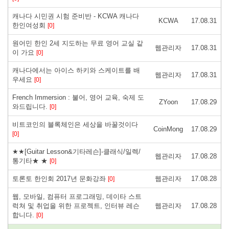
캐나다 시민권 시험 준비반 - KCWA 캐나다
KCWA
17.08.31
한인여성회
[0]
원어민 한인 2세 지도하는 무료 영어 교실 같
웹관리자
17.08.31
이 가요
[0]
캐나다에서는 아이스 하키와 스케이트를 배
웹관리자
17.08.31
우세요
[0]
French Immersion : 불어, 영어 교육, 숙제 도
ZYoon
17.08.29
와드립니다.
[0]
비트코인의 블록체인은 세상을 바꿀것이다
CoinMong
17.08.29
[0]
★★[Guitar Lesson&기타레슨]-클래식/일렉/
웹관리자
17.08.28
통기타★ ★
[0]
토론토 한인회 2017년 문화강좌
웹관리자
17.08.28
[0]
웹, 모바일, 컴퓨터 프로그래밍, 데이타 스트
럭쳐 및 취업을 위한 프로젝트, 인터뷰 레슨
웹관리자
17.08.28
합니다.
[0]