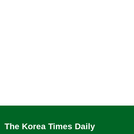
The Korea Times Daily