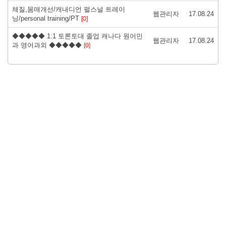
체질,몸매개선/캐내디언 펄스널 트레이
웹관리자
17.08.24
닝/personal training/PT
[0]
◆◆◆◆◆ 1:1 토론토대 졸업 캐나다 원어민
웹관리자
17.08.24
과 영어과외 ◆◆◆◆◆
[0]