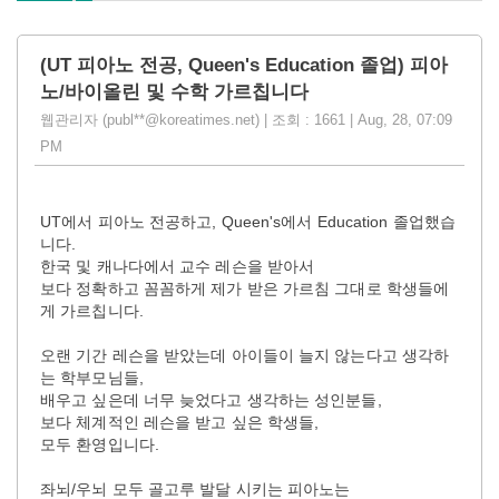
(UT 피아노 전공, Queen's Education 졸업) 피아
노/바이올린 및 수학 가르칩니다
웹관리자 (publ**@koreatimes.net) | 조회 : 1661 | Aug, 28, 07:09
PM
UT에서 피아노 전공하고, Queen's에서 Education 졸업했습
니다.
한국 및 캐나다에서 교수 레슨을 받아서
보다 정확하고 꼼꼼하게 제가 받은 가르침 그대로 학생들에
게 가르칩니다.
오랜 기간 레슨을 받았는데 아이들이 늘지 않는다고 생각하
는 학부모님들,
배우고 싶은데 너무 늦었다고 생각하는 성인분들,
보다 체계적인 레슨을 받고 싶은 학생들,
모두 환영입니다.
좌뇌/우뇌 모두 골고루 발달 시키는 피아노는