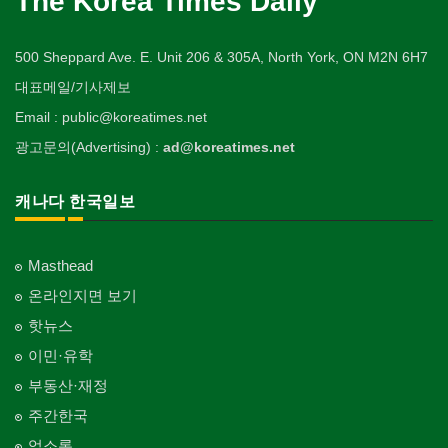
The Korea Times Daily
500 Sheppard Ave. E. Unit 206 & 305A, North York, ON M2N 6H7
대표메일/기사제보
Email : public@koreatimes.net
광고문의(Advertising) :
ad@koreatimes.net
캐나다 한국일보
Masthead
온라인지면 보기
핫뉴스
이민·유학
부동산·재정
주간한국
업소록