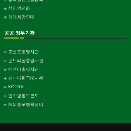
생명의전화
생태희망연대
공공 정부기관
토론토총영사관
몬트리올총영사관
벤쿠버총영사관
캐나다한국대사관
KOTRA
민주평통토론토
재외통포협력센터