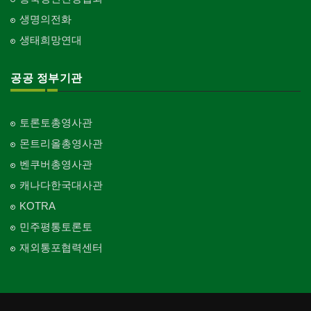
생명의전화
생태희망연대
공공 정부기관
토론토총영사관
몬트리올총영사관
벤쿠버총영사관
캐나다한국대사관
KOTRA
민주평통토론토
재외통포협력센터