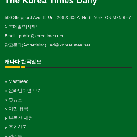
The Korea Times Daily
500 Sheppard Ave. E. Unit 206 & 305A, North York, ON M2N 6H7
대표메일/기사제보
Email : public@koreatimes.net
광고문의(Advertising) :
ad@koreatimes.net
캐나다 한국일보
Masthead
온라인지면 보기
핫뉴스
이민·유학
부동산·재정
주간한국
업소록