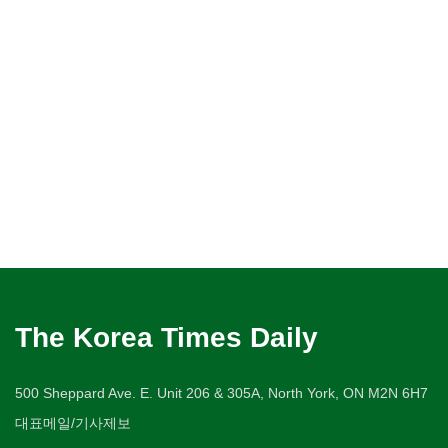
The Korea Times Daily
500 Sheppard Ave. E. Unit 206 & 305A, North York, ON M2N 6H7
대표메일/기사제보