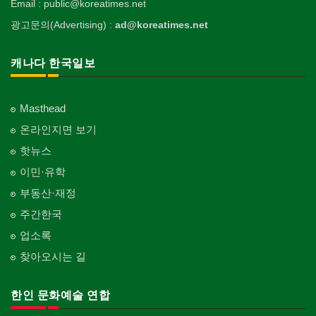
Email : public@koreatimes.net
광고문의(Advertising) :
ad@koreatimes.net
캐나다 한국일보
Masthead
온라인지면 보기
핫뉴스
이민·유학
부동산·재정
주간한국
업소록
찾아오시는 길
한인 문화예술 연합