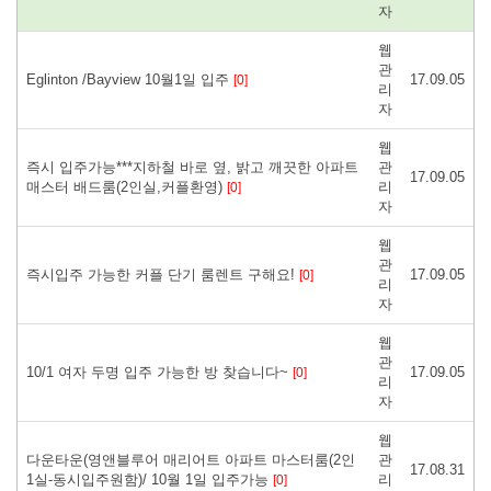
자
웹
관
Eglinton /Bayview 10월1일 입주
17.09.05
[0]
리
자
웹
즉시 입주가능***지하철 바로 옆, 밝고 깨끗한 아파트
관
17.09.05
매스터 배드룸(2인실,커플환영)
리
[0]
자
웹
관
즉시입주 가능한 커플 단기 룸렌트 구해요!
17.09.05
[0]
리
자
웹
관
10/1 여자 두명 입주 가능한 방 찾습니다~
17.09.05
[0]
리
자
웹
다운타운(영앤블루어 매리어트 아파트 마스터룸(2인
관
17.08.31
1실-동시입주원함)/ 10월 1일 입주가능
리
[0]