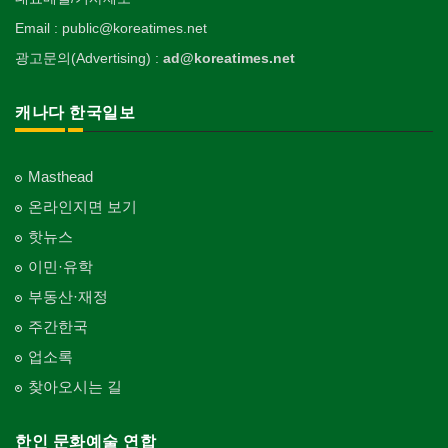
Email : public@koreatimes.net
광고문의(Advertising) :
ad@koreatimes.net
캐나다 한국일보
Masthead
온라인지면 보기
핫뉴스
이민·유학
부동산·재정
주간한국
업소록
찾아오시는 길
한인 문화예술 연합