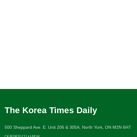
The Korea Times Daily
500 Sheppard Ave. E. Unit 206 & 305A, North York, ON M2N 6H7
대표메일/기사제보