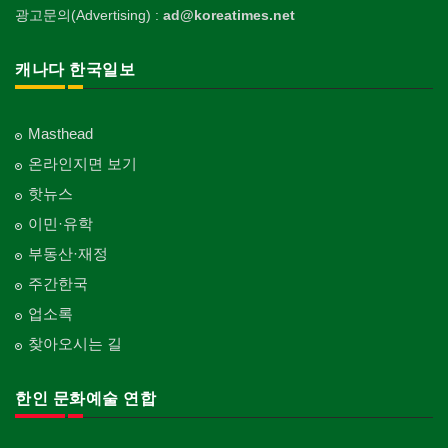
광고문의(Advertising) :
ad@koreatimes.net
캐나다 한국일보
Masthead
온라인지면 보기
핫뉴스
이민·유학
부동산·재정
주간한국
업소록
찾아오시는 길
한인 문화예술 연합