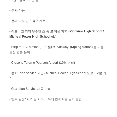
- 주차 가능
- 현재 부부 단 2 식구 거주
- 이토비코 지역 우수한 초 중.고 학군 지역 (
Richview High School /
Micheal Power High School
etc)
- Step to TTC station ( 1-2 분) 와 Subway (Kipling station) 을 이용
도심 교통 용이
- Close to Toronto Pearson Airport (10분 거리)
- 통학 Ride service 가능 / Micheal Power High School 도보 1-2분 거
리
- Guardian Service 제공 가능
- 입주 일정/ 가격 및 기타 : 아래 연락처로 문의 요망