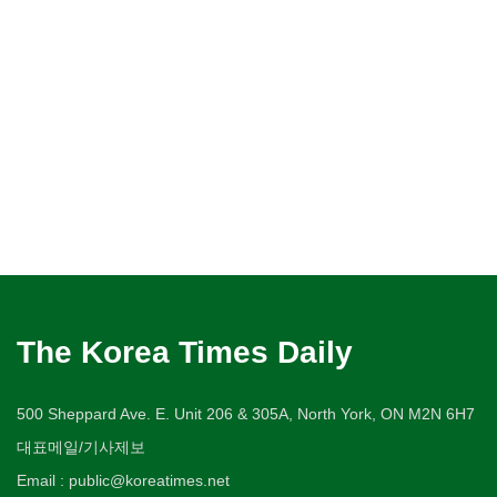
The Korea Times Daily
500 Sheppard Ave. E. Unit 206 & 305A, North York, ON M2N 6H7
대표메일/기사제보
Email : public@koreatimes.net