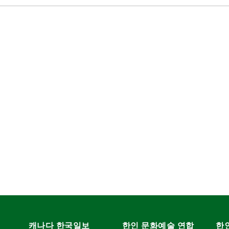
캐나다 한국일보
한인 문화예술 연합
한