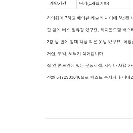
계약기간
단기(1개월이하)
하이웨이 7하고 베이뷰-레슬리 사이에 3년된 
집 앞에 버스 정류장 있구요, 리치몬드힐 버스
2층 방 안에 침대 책상 작은 옷방 있구요, 화
거실, 부엌, 세탁기 쉐어합니다.
집 옆 콘도안에 있는 운동시설, 사우나 사용 
전화 6472983046으로 텍스트 주시거나 이메일s