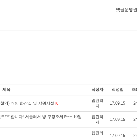
댓글운영
제목
작성자
작성일
조
웹관리
하철역) 개인 화장실 및 샤워시설
17.09.15
2
[0]
자
실 룸렌트*** 합니다! 서둘러서 방 구경오세요~~ 10월
웹관리
17.09.15
2
자
웹관리
17.09.15
2