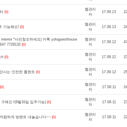
웹관리
부터
17.09.13
2
[0]
자
웹관리
 입주 가능해요!
17.09.13
2
[0]
자
erior *사진참조하세요) 카톡 yologuesthouse
웹관리
17.09.12
4
647 7728132
자
[0]
웹관리
ach
17.09.12
2
[0]
자
웹관리
명만사는 안전한 룸렌트
17.09.12
2
[0]
자
웹관리
17.09.11
2
[0]
자
웹관리
구해요-!(9월16일 입주가능)
17.09.11
2
[0]
자
웹관리
 저렴하게 방렌트 내놓습니다~~
17.09.11
2
[0]
자