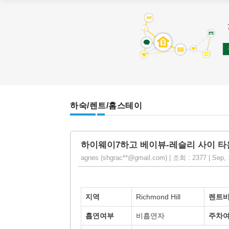
하숙/렌트/홈스테이
하이웨이7하고 베이뷰-레슬리 사이 타
agnes (shgrac**@gmail.com) | 조회 : 2377 | Sep,
지역
Richmond Hill
렌트
흡연여부
비흡연자
주차