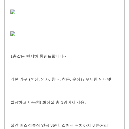
1층같은 반지하 룸렌트합니다~
기본 가구 (책상, 의자, 침대, 창문, 옷장) / 무제한 인터넷
깔끔하고 아늑함! 화장실 총 3명이서 사용.
집앞 버스정류장 있음 36번. 걸어서 핀치까지 8 분거리