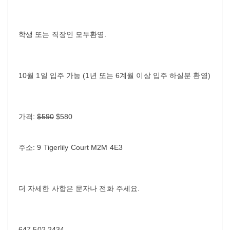
학생 또는 직장인 모두환영.
10월 1일 입주 가능 (1년 또는 6계월 이상 입주 하실분 환영)
가격:
$590
$580
주소: 9 Tigerlily Court M2M 4E3
더 자세한 사항은 문자나 전화 주세요.
647 502 2434