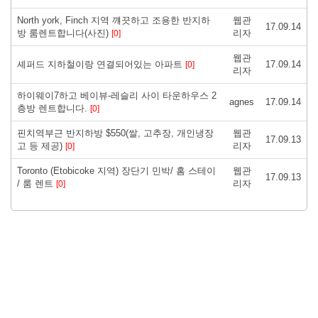
North york, Finch 지역 꺠끗하고 조용한 반지하
웹관
17.09.14
방 룸렌트합니다(사진)
리자
[0]
웹관
셰퍼드 지하철이랑 연결되어있는 아파트
17.09.14
[0]
리자
하이웨이7하고 베이뷰-레슬리 사이 타운하우스 2
agnes
17.09.14
층방 렌트합니다.
[0]
핀치역부근 반지하방 $550(쌀, 고추장, 개인냉장
웹관
17.09.13
고 등 제공)
리자
[0]
Toronto (Etobicoke 지역) 장단기 민박/ 홈 스테이
웹관
17.09.13
/ 룸 렌트
리자
[0]