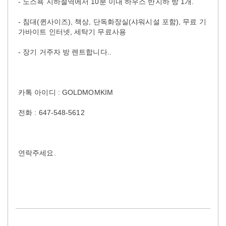
- 노스욕 지하철역에서 10분 이내 하우스 반지하 방 1개.
- 침대(퀸사이즈), 책상, 단독화장실(샤워시설 포함), 무료 기
가바이트 인터넷, 세탁기 무료사용
- 장기 거주자 방 렌트합니다..
카톡 아이디 : GOLDMOMKIM
전화 : 647-548-5612
연락주세요.