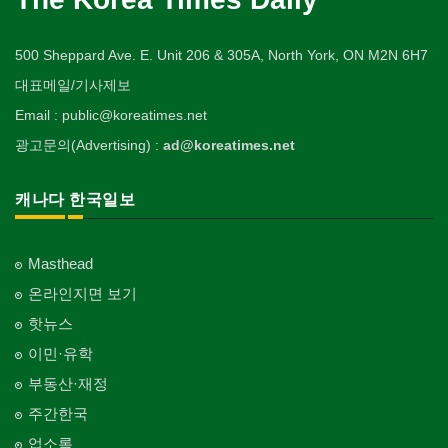
500 Sheppard Ave. E. Unit 206 & 305A, North York, ON M2N 6H7
대표메일/기사제보
Email : public@koreatimes.net
광고문의(Advertising) :
ad@koreatimes.net
캐나다 한국일보
Masthead
온라인지면 보기
핫뉴스
이민·유학
부동산·재정
주간한국
업소록