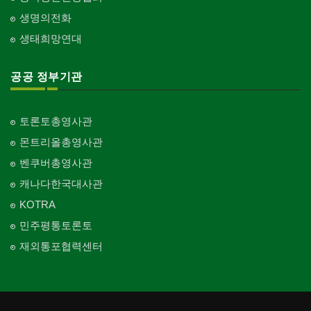
생명의전화
생태희망연대
공공 정부기관
토론토총영사관
몬트리올총영사관
벤쿠버총영사관
캐나다한국대사관
KOTRA
민주평통토론토
재외통포협력센터