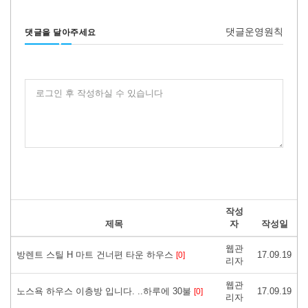
댓글운영원칙
댓글을 달아주세요
로그인 후 작성하실 수 있습니다
작성
제목
자
작성일
웹관
방렌트 스틸 H 마트 건너편 타운 하우스
17.09.19
[0]
리자
웹관
노스욕 하우스 이층방 입니다. ..하루에 30불
17.09.19
[0]
리자