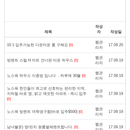
작성
제목
자
작성일
웹관
10.1 입주가능한 다운타운 룸 구해요
17.09.20
[0]
리자
웹관
방렌트 스틸 H 마트 건너편 타운 하우스
17.09.19
[0]
리자
웹관
노스욕 하우스 이층방 입니다. ..하루에 30불
17.09.19
[0]
리자
노스욕 한인들이 최고로 선호하는 편리한 지역,
웹관
지하철 바로 옆, 밝고 깨끗한 아파트 - 즉시 입주
17.09.19
리자
[0]
웹관
노스욕 방렌트 여학생구함(바로 입주$500)
17.09.19
[0]
리자
웹관
남녀불문) 영/핀치 원룸별체렌트합니다.
17.09.19
[0]
리자