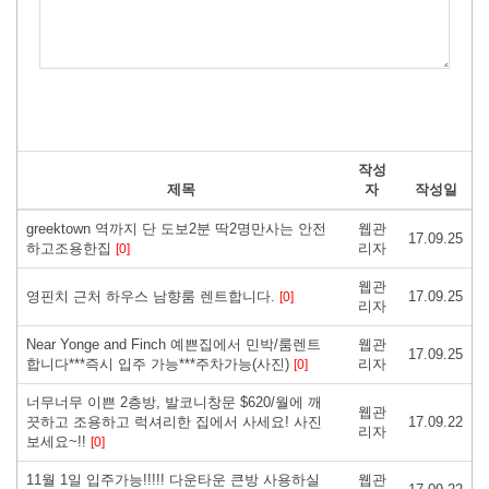
작성
제목
자
작성일
greektown 역까지 단 도보2분 딱2명만사는 안전
웹관
17.09.25
하고조용한집
리자
[0]
웹관
영핀치 근처 하우스 남향룸 렌트합니다.
17.09.25
[0]
리자
Near Yonge and Finch 예쁜집에서 민박/룸렌트
웹관
17.09.25
합니다***즉시 입주 가능***주차가능(사진)
리자
[0]
너무너무 이쁜 2층방, 발코니창문 $620/월에 깨
웹관
끗하고 조용하고 럭셔리한 집에서 사세요! 사진
17.09.22
리자
보세요~!!
[0]
11월 1일 입주가능!!!!! 다운타운 큰방 사용하실
웹관