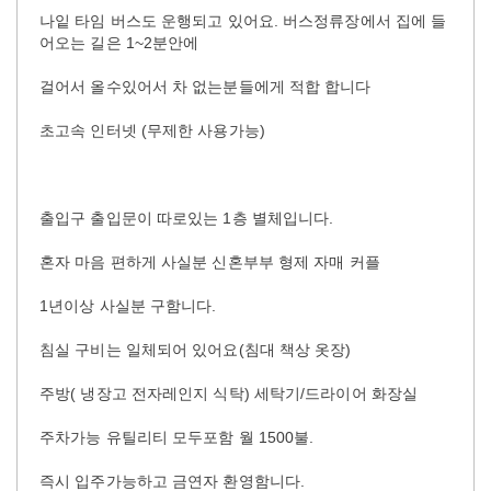
나잍 타임 버스도 운행되고 있어요. 버스정류장에서 집에 들
어오는 길은 1~2분안에
걸어서 올수있어서 차 없는분들에게 적합 합니다
초고속 인터넷 (무제한 사용가능)
출입구 출입문이 따로있는 1층 별체입니다.
혼자 마음 편하게 사실분 신혼부부 형제 자매 커플
1년이상 사실분 구함니다.
침실 구비는 일체되어 있어요(침대 책상 옷장)
주방( 냉장고 전자레인지 식탁) 세탁기/드라이어 화장실
주차가능 유틸리티 모두포함 월 1500불.
즉시 입주가능하고 금연자 환영함니다.