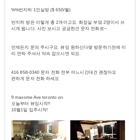
%%반지하 1인실방 ($ 650/월)
반지하 방은 이렇게 총 2개이고요. 화장실 부엌 2명이서 쓰
시게 됩니다. 사진 보시고 궁금한건 문자 전화로~
언제든지 문의 주시구요. 뷰잉 원하신다몆 방문하기전에 미
리 연락 주셔서 약속 잡으시면 되요.
416 858-0340 문자 전화 전부 어느시간대건 괜찮아요
편하게 문자 전화 하세요
9 maxome Ave toronto on.
오늘부터 뷰잉시작!!
10월1일 입주시작!