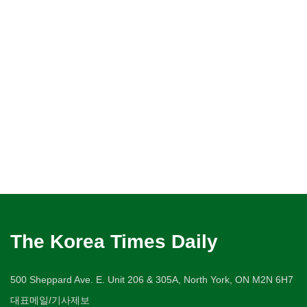
The Korea Times Daily
500 Sheppard Ave. E. Unit 206 & 305A, North York, ON M2N 6H7
대표메일/기사제보