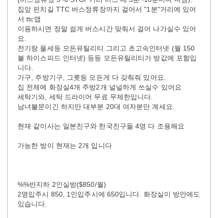
집앞 핀치길 TTC 버스정류장까지 걸어서 "1분"거리에 있어
서 ttc앱
이용하시면 정말 쉽게 버스시간 맞춰서 걸어 나가실수 있어
요.
전기랑 물세등 모든유틸리티 그리고 초고속인터넷 (월 150
불 하이스피드 인터넷) 등등 모든유틸리티가 방값에 포함입
니다.
가구, 주방기구, 그릇등 모든게 다 갖춰줘 있어요.
집 전체에 화장실4개 주방2개 널널하게 쓰실수 있어요
세탁기와, 세탁 드라이어 무료 무제한입니다.
남녀불문이긴 하지만 대부분 20대 여자분만 계세요.
현재 같이사는 일본친구와 한국친구들 4명 다 조용해요
가능한 방이 현재는 2개 입니다
%%반지하 2인실방($850/월)
2명입주시 850, 1인입주시에 650입니다. 화장실이 방안에도
있습니다.