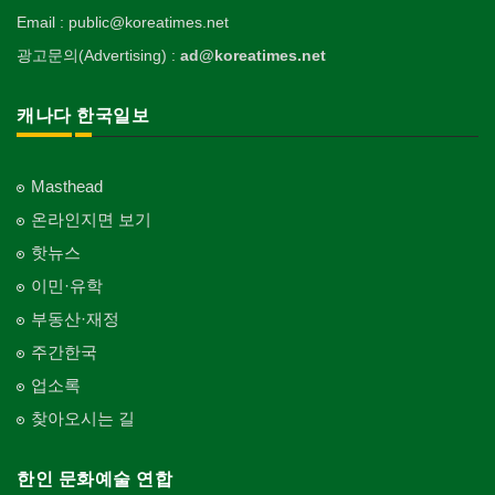
Email : public@koreatimes.net
광고문의(Advertising) :
ad@koreatimes.net
캐나다 한국일보
Masthead
온라인지면 보기
핫뉴스
이민·유학
부동산·재정
주간한국
업소록
찾아오시는 길
한인 문화예술 연합