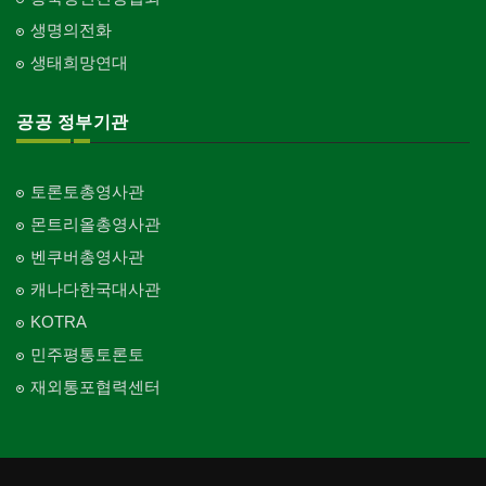
생명의전화
생태희망연대
공공 정부기관
토론토총영사관
몬트리올총영사관
벤쿠버총영사관
캐나다한국대사관
KOTRA
민주평통토론토
재외통포협력센터