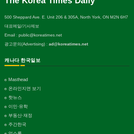
The Korea Times Daily
500 Sheppard Ave. E. Unit 206 & 305A, North York, ON M2N 6H7
대표메일/기사제보
Email : public@koreatimes.net
광고문의(Advertising) :
ad@koreatimes.net
캐나다 한국일보
Masthead
온라인지면 보기
핫뉴스
이민·유학
부동산·재정
주간한국
업소록