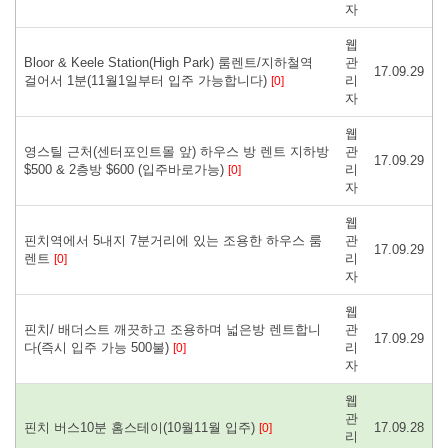
자
웹
Bloor & Keele Station(High Park) 룸렌트/지하철역
관
17.09.29
걸어서 1분(11월1일부터 입주 가능합니다)
리
[0]
자
웹
영스틸 근처(센터포인트몰 앞) 하우스 방 렌트 지하방
관
17.09.29
$500 & 2층방 $600 (입주바로가능)
리
[0]
자
웹
핀치역에서 5내지 7분거리에 있는 조용한 하우스 룸
관
17.09.29
렌트
리
[0]
자
웹
핀치/ 배더스트 깨끗하고 조용하며 넓은방 렌트합니
관
17.09.29
다(즉시 입주 가능 500불)
리
[0]
자
웹
관
핀치 버스10분 홈스테이(10월11월 입주)
17.09.28
[0]
리