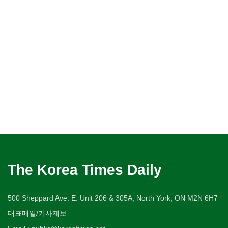
The Korea Times Daily
500 Sheppard Ave. E. Unit 206 & 305A, North York, ON M2N 6H7
대표메일/기사제보