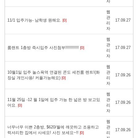
자
웹
관
11/1 입주가능- 남학생 원해요.
17.09.27
[0]
리
자
웹
관
룸랜트 1층방 즉시입주 사진첨부!!!!!!!!!!!
17.09.27
[0]
리
자
웹
10월1일 입주 놀스욕역 연결된 콘도 세컨룸 렌트!(화
관
17.09.26
장실 개인사용/ 커플가능해요)
리
[0]
자
웹
11월 25일 -12 월 1일에 입주 가능 한 넓은 방 보고있
관
17.09.26
어요.
리
[0]
자
웹
너무너무 이쁜 2층방, $620/월에 깨끗하고 조용하고
관
17.09.26
럭셔리한 집에서 사세요! 사진 보세요~!!
리
[0]