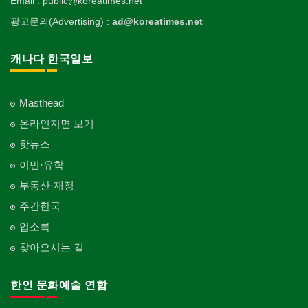
Email : public@koreatimes.net
광고문의(Advertising) :
ad@koreatimes.net
캐나다 한국일보
Masthead
온라인지면 보기
핫뉴스
이민·유학
부동산·재정
주간한국
업소록
찾아오시는 길
한인 문화예술 연합