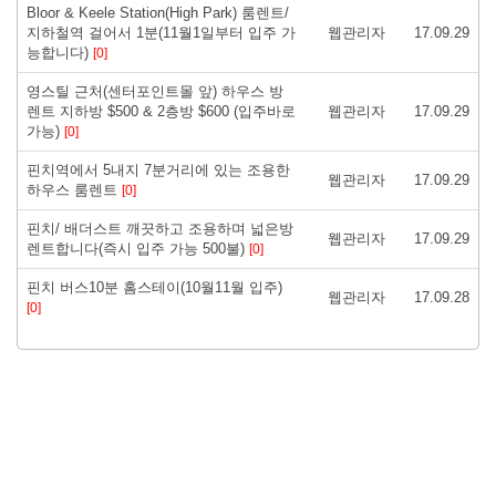
Bloor & Keele Station(High Park) 룸렌트/
지하철역 걸어서 1분(11월1일부터 입주 가
웹관리자
17.09.29
능합니다)
[0]
영스틸 근처(센터포인트몰 앞) 하우스 방
렌트 지하방 $500 & 2층방 $600 (입주바로
웹관리자
17.09.29
가능)
[0]
핀치역에서 5내지 7분거리에 있는 조용한
웹관리자
17.09.29
하우스 룸렌트
[0]
핀치/ 배더스트 깨끗하고 조용하며 넓은방
웹관리자
17.09.29
렌트합니다(즉시 입주 가능 500불)
[0]
핀치 버스10분 홈스테이(10월11월 입주)
웹관리자
17.09.28
[0]